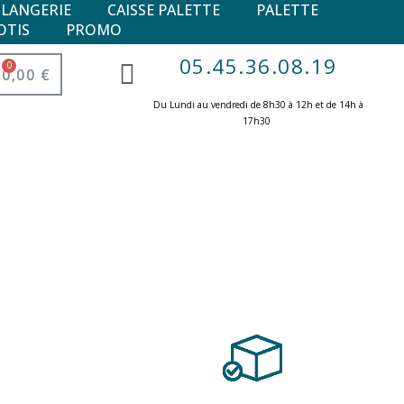
ULANGERIE
CAISSE PALETTE
PALETTE
OTIS
PROMO
05.45.36.08.19
0,00 €
Du Lundi au vendredi de 8h30 à 12h et de 14h à
17h30 ​