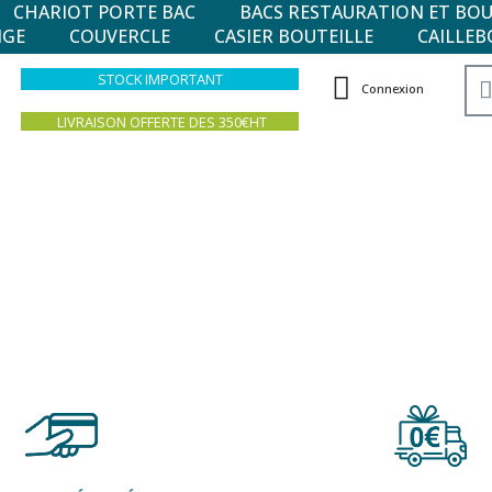
CHARIOT PORTE BAC
BACS RESTAURATION ET BO
NGE
COUVERCLE
CASIER BOUTEILLE
CAILLEB
STOCK IMPORTANT
Connexion
LIVRAISON OFFERTE DES 350€HT