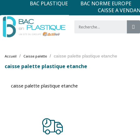
BAC PLASTIQUE
BAC NORME EUROPE
CAISSE A VENDA
caisse palette plastique etanche
Accueil
Caisse palette
caisse palette plastique etanche
caisse palette plastique etanche