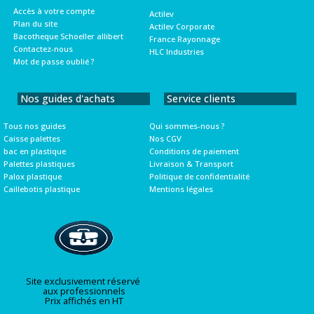
Accès à votre compte
Actilev
Plan du site
Actilev Corporate
Bacotheque Schoeller allibert
France Rayonnage
Contactez-nous
HLC Industries
Mot de passe oublié ?
Nos guides d'achats
Service clients
Tous nos guides
Qui sommes-nous ?
Caisse palettes
Nos CGV
bac en plastique
Conditions de paiement
Palettes plastiques
Livraison & Transport
Palox plastique
Politique de confidentialité
Caillebotis plastique
Mentions légales
Site exclusivement réservé
aux professionnels
Prix affichés en HT