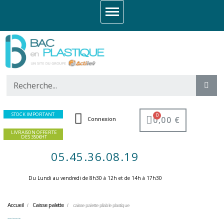
STOCK IMPORTANT
0,00 €
Connexion
LIVRAISON OFFERTE
DES 350€HT
05.45.36.08.19
Du Lundi au vendredi de 8h30 à 12h et de 14h à 17h30 ​
Accueil
Caisse palette
caisse palette pliable plastique
caisse palette pliable plastique