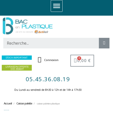
STOCK IMPORTANT
0,00 €
Connexion
LIVRAISON OFFERTE
DES 350€HT
05.45.36.08.19
Du Lundi au vendredi de 8h30 à 12h et de 14h à 17h30 ​
Accueil
Caisse palette
caisse palettes plastique
caisse palettes plastique