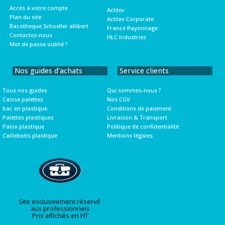
Accès à votre compte
Actilev
Plan du site
Actilev Corporate
Bacotheque Schoeller allibert
France Rayonnage
Contactez-nous
HLC Industries
Mot de passe oublié ?
Nos guides d'achats
Service clients
Tous nos guides
Qui sommes-nous ?
Caisse palettes
Nos CGV
bac en plastique
Conditions de paiement
Palettes plastiques
Livraison & Transport
Palox plastique
Politique de confidentialité
Caillebotis plastique
Mentions légales
Site exclusivement réservé
aux professionnels
Prix affichés en HT