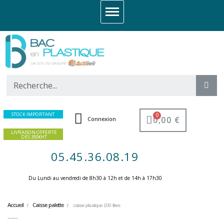
STOCK IMPORTANT
0,00 €
Connexion
LIVRAISON OFFERTE
DES 350€HT
05.45.36.08.19
Du Lundi au vendredi de 8h30 à 12h et de 14h à 17h30 ​
Accueil
Caisse palette
caisse plastique 100 litres
caisse plastique 100 litres