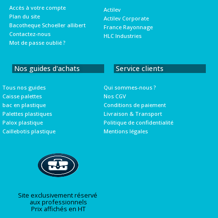
Accès à votre compte
Actilev
Plan du site
Actilev Corporate
Bacotheque Schoeller allibert
France Rayonnage
Contactez-nous
HLC Industries
Mot de passe oublié ?
Nos guides d'achats
Service clients
Tous nos guides
Qui sommes-nous ?
Caisse palettes
Nos CGV
bac en plastique
Conditions de paiement
Palettes plastiques
Livraison & Transport
Palox plastique
Politique de confidentialité
Caillebotis plastique
Mentions légales
Site exclusivement réservé
aux professionnels
Prix affichés en HT