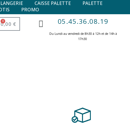
ULANGERIE
CAISSE PALETTE
PALETTE
OTIS
PROMO
05.45.36.08.19
0,00 €
Du Lundi au vendredi de 8h30 à 12h et de 14h à
17h30 ​