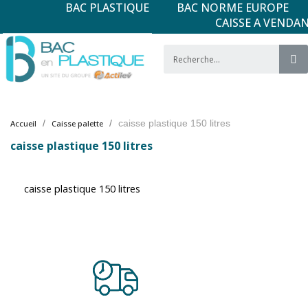
BAC PLASTIQUE
BAC NORME EUROPE
CAISSE A VENDA
caisse plastique 150 litres
Accueil
Caisse palette
caisse plastique 150 litres
caisse plastique 150 litres