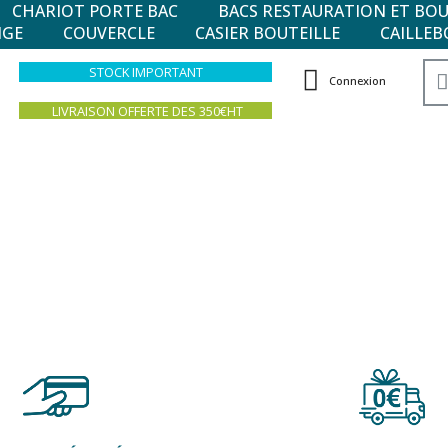
CHARIOT PORTE BAC
BACS RESTAURATION ET BO
NGE
COUVERCLE
CASIER BOUTEILLE
CAILLEB
STOCK IMPORTANT
Connexion
LIVRAISON OFFERTE DES 350€HT