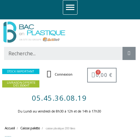
STOCK IMPORTANT
0,00 €
Connexion
LIVRAISON OFFERTE
DES 350€HT
05.45.36.08.19
Du Lundi au vendredi de 8h30 à 12h et de 14h à 17h30 ​
Accueil
Caisse palette
caisse plastique 200 litres
caisse plastique 200 litres