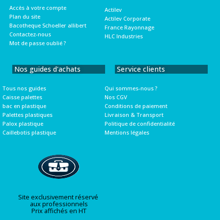
Accès à votre compte
Actilev
Plan du site
Actilev Corporate
Bacotheque Schoeller allibert
France Rayonnage
Contactez-nous
HLC Industries
Mot de passe oublié ?
Nos guides d'achats
Service clients
Tous nos guides
Qui sommes-nous ?
Caisse palettes
Nos CGV
bac en plastique
Conditions de paiement
Palettes plastiques
Livraison & Transport
Palox plastique
Politique de confidentialité
Caillebotis plastique
Mentions légales
Site exclusivement réservé
aux professionnels
Prix affichés en HT