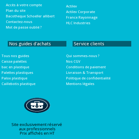
Accès à votre compte
Actilev
Plan du site
Actilev Corporate
Bacotheque Schoeller allibert
France Rayonnage
Contactez-nous
HLC Industries
Mot de passe oublié ?
Nos guides d'achats
Service clients
Tous nos guides
Qui sommes-nous ?
Caisse palettes
Nos CGV
bac en plastique
Conditions de paiement
Palettes plastiques
Livraison & Transport
Palox plastique
Politique de confidentialité
Caillebotis plastique
Mentions légales
Site exclusivement réservé
aux professionnels
Prix affichés en HT