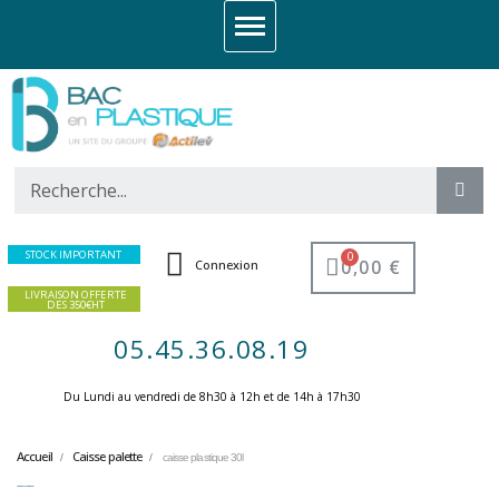
STOCK IMPORTANT
0,00 €
Connexion
LIVRAISON OFFERTE
DES 350€HT
05.45.36.08.19
Du Lundi au vendredi de 8h30 à 12h et de 14h à 17h30 ​
Accueil
Caisse palette
caisse plastique 30l
caisse plastique 30l