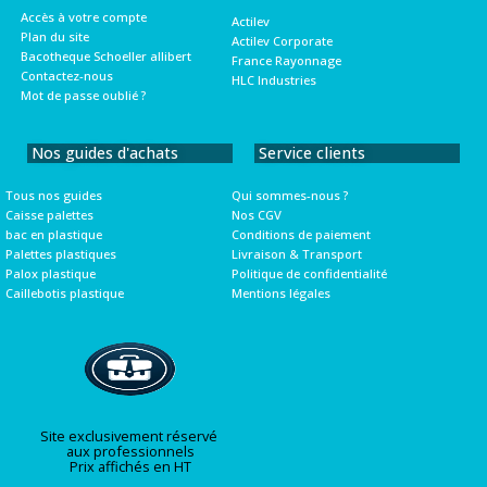
Accès à votre compte
Actilev
Plan du site
Actilev Corporate
Bacotheque Schoeller allibert
France Rayonnage
Contactez-nous
HLC Industries
Mot de passe oublié ?
Nos guides d'achats
Service clients
Tous nos guides
Qui sommes-nous ?
Caisse palettes
Nos CGV
bac en plastique
Conditions de paiement
Palettes plastiques
Livraison & Transport
Palox plastique
Politique de confidentialité
Caillebotis plastique
Mentions légales
Site exclusivement réservé
aux professionnels
Prix affichés en HT