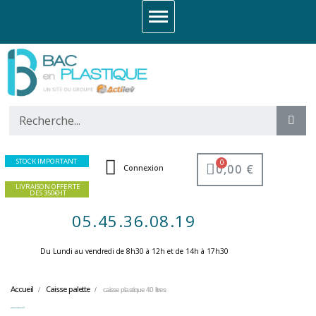
STOCK IMPORTANT
0,00 €
Connexion
LIVRAISON OFFERTE
DES 350€HT
05.45.36.08.19
Du Lundi au vendredi de 8h30 à 12h et de 14h à 17h30 ​
Accueil
Caisse palette
caisse plastique 40 litres
caisse plastique 40 litres