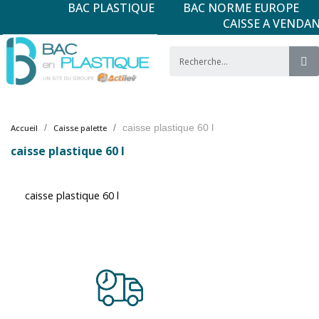
BAC PLASTIQUE
BAC NORME EUROPE
CAISSE A VENDA
caisse plastique 60 l
Accueil
Caisse palette
caisse plastique 60 l
caisse plastique 60 l