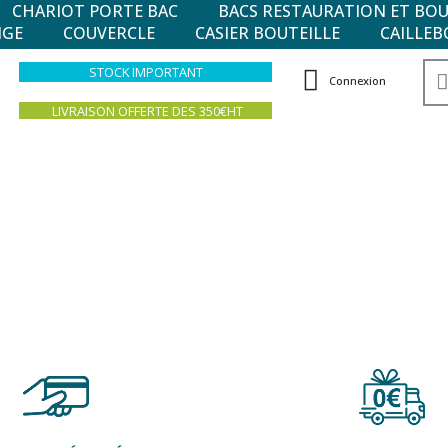
CHARIOT PORTE BAC
BACS RESTAURATION ET BO
NGE
COUVERCLE
CASIER BOUTEILLE
CAILLEB
STOCK IMPORTANT
Connexion
LIVRAISON OFFERTE DES 350€HT