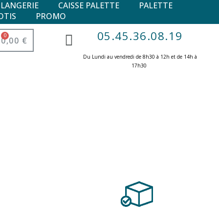
ULANGERIE
CAISSE PALETTE
PALETTE
OTIS
PROMO
05.45.36.08.19
0,00 €
Du Lundi au vendredi de 8h30 à 12h et de 14h à
17h30 ​