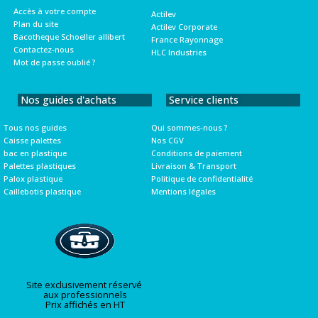
Accès à votre compte
Actilev
Plan du site
Actilev Corporate
Bacotheque Schoeller allibert
France Rayonnage
Contactez-nous
HLC Industries
Mot de passe oublié ?
Nos guides d'achats
Service clients
Tous nos guides
Qui sommes-nous ?
Caisse palettes
Nos CGV
bac en plastique
Conditions de paiement
Palettes plastiques
Livraison & Transport
Palox plastique
Politique de confidentialité
Caillebotis plastique
Mentions légales
Site exclusivement réservé
aux professionnels
Prix affichés en HT