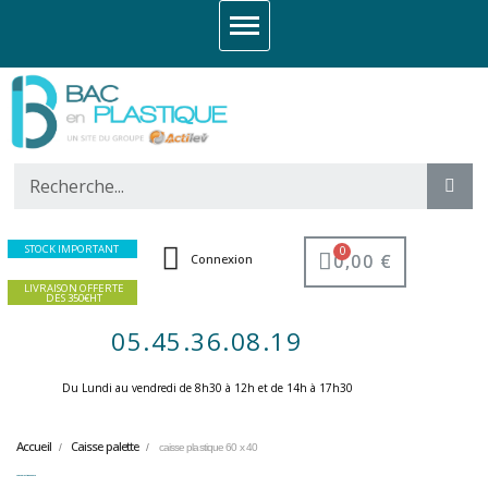
STOCK IMPORTANT
0,00 €
Connexion
LIVRAISON OFFERTE
DES 350€HT
05.45.36.08.19
Du Lundi au vendredi de 8h30 à 12h et de 14h à 17h30 ​
Accueil
Caisse palette
caisse plastique 60 x 40
caisse plastique 60 x 40