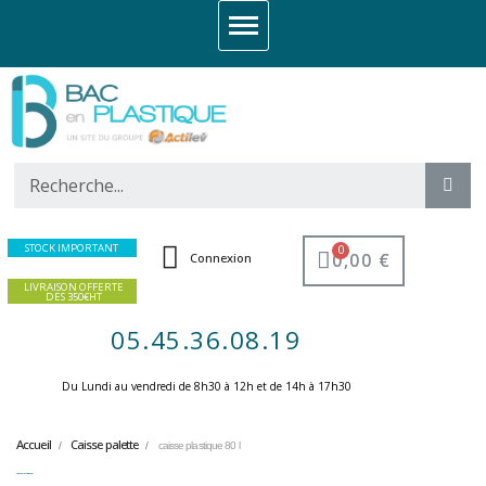
STOCK IMPORTANT
0,00 €
Connexion
LIVRAISON OFFERTE
DES 350€HT
05.45.36.08.19
Du Lundi au vendredi de 8h30 à 12h et de 14h à 17h30 ​
Accueil
Caisse palette
caisse plastique 80 l
caisse plastique 80 l