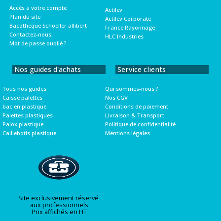
Accès à votre compte
Actilev
Plan du site
Actilev Corporate
Bacotheque Schoeller allibert
France Rayonnage
Contactez-nous
HLC Industries
Mot de passe oublié ?
Nos guides d'achats
Service clients
Tous nos guides
Qui sommes-nous ?
Caisse palettes
Nos CGV
bac en plastique
Conditions de paiement
Palettes plastiques
Livraison & Transport
Palox plastique
Politique de confidentialité
Caillebotis plastique
Mentions légales
Site exclusivement réservé
aux professionnels
Prix affichés en HT