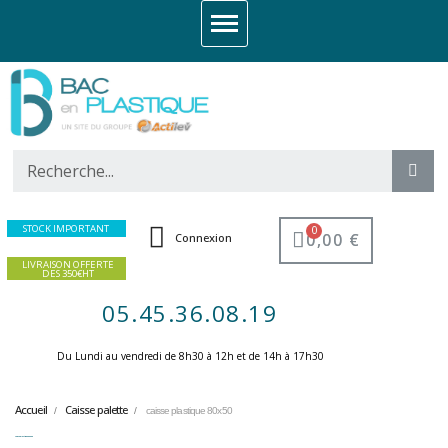
STOCK IMPORTANT
0,00 €
Connexion
LIVRAISON OFFERTE
DES 350€HT
05.45.36.08.19
Du Lundi au vendredi de 8h30 à 12h et de 14h à 17h30 ​
Accueil
Caisse palette
caisse plastique 80x50
caisse plastique 80x50