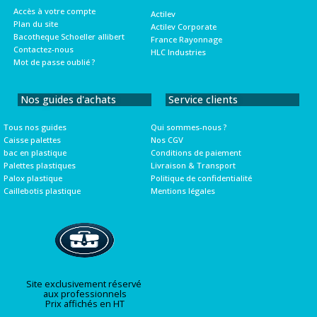
Accès à votre compte
Actilev
Plan du site
Actilev Corporate
Bacotheque Schoeller allibert
France Rayonnage
Contactez-nous
HLC Industries
Mot de passe oublié ?
Nos guides d'achats
Service clients
Tous nos guides
Qui sommes-nous ?
Caisse palettes
Nos CGV
bac en plastique
Conditions de paiement
Palettes plastiques
Livraison & Transport
Palox plastique
Politique de confidentialité
Caillebotis plastique
Mentions légales
Site exclusivement réservé
aux professionnels
Prix affichés en HT