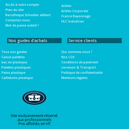
Accès à votre compte
Actilev
Plan du site
Actilev Corporate
Bacotheque Schoeller allibert
France Rayonnage
Contactez-nous
HLC Industries
Mot de passe oublié ?
Nos guides d'achats
Service clients
Tous nos guides
Qui sommes-nous ?
Caisse palettes
Nos CGV
bac en plastique
Conditions de paiement
Palettes plastiques
Livraison & Transport
Palox plastique
Politique de confidentialité
Caillebotis plastique
Mentions légales
Site exclusivement réservé
aux professionnels
Prix affichés en HT