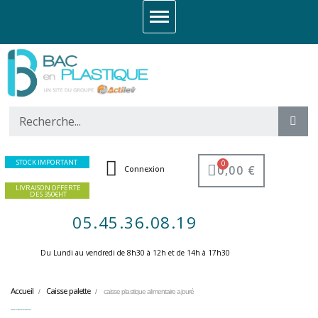
STOCK IMPORTANT
0,00 €
Connexion
LIVRAISON OFFERTE
DES 350€HT
05.45.36.08.19
Du Lundi au vendredi de 8h30 à 12h et de 14h à 17h30 ​
Accueil
Caisse palette
caisse plastique alimentaire ajouré
caisse plastique alimentaire ajouré