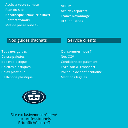
Accès à votre compte
Actilev
Plan du site
Actilev Corporate
Bacotheque Schoeller allibert
France Rayonnage
Contactez-nous
HLC Industries
Mot de passe oublié ?
Nos guides d'achats
Service clients
Tous nos guides
Qui sommes-nous ?
Caisse palettes
Nos CGV
bac en plastique
Conditions de paiement
Palettes plastiques
Livraison & Transport
Palox plastique
Politique de confidentialité
Caillebotis plastique
Mentions légales
Site exclusivement réservé
aux professionnels
Prix affichés en HT