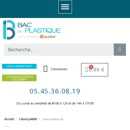
STOCK IMPORTANT
0,00 €
Connexion
LIVRAISON OFFERTE
DES 350€HT
05.45.36.08.19
Du Lundi au vendredi de 8h30 à 12h et de 14h à 17h30 ​
Accueil
Caisse palette
caisse plastique cfp
caisse plastique cfp