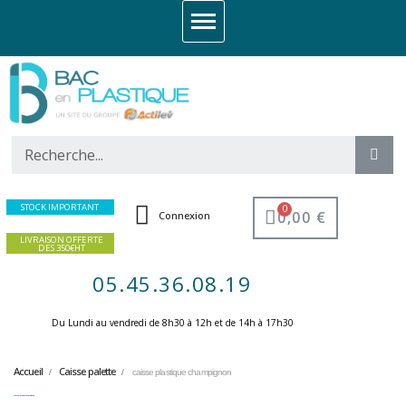
STOCK IMPORTANT
0,00 €
Connexion
LIVRAISON OFFERTE
DES 350€HT
05.45.36.08.19
Du Lundi au vendredi de 8h30 à 12h et de 14h à 17h30 ​
Accueil
Caisse palette
caisse plastique champignon
caisse plastique champignon