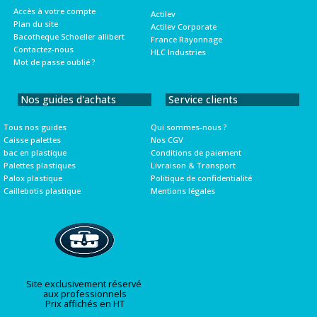
Accès à votre compte
Actilev
Plan du site
Actilev Corporate
Bacotheque Schoeller allibert
France Rayonnage
Contactez-nous
HLC Industries
Mot de passe oublié ?
Nos guides d'achats
Service clients
Tous nos guides
Qui sommes-nous ?
Caisse palettes
Nos CGV
bac en plastique
Conditions de paiement
Palettes plastiques
Livraison & Transport
Palox plastique
Politique de confidentialité
Caillebotis plastique
Mentions légales
Site exclusivement réservé
aux professionnels
Prix affichés en HT