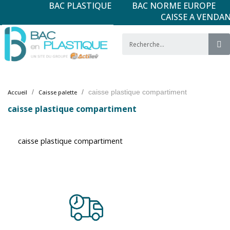
BAC PLASTIQUE
BAC NORME EUROPE
CAISSE A VENDA
caisse plastique compartiment
Accueil
Caisse palette
caisse plastique compartiment
caisse plastique compartiment