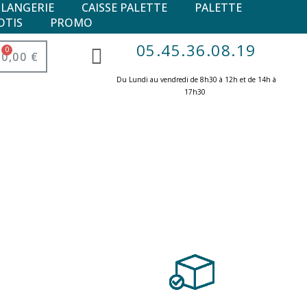
ULANGERIE
CAISSE PALETTE
PALETTE
OTIS
PROMO
05.45.36.08.19
0,00 €
Du Lundi au vendredi de 8h30 à 12h et de 14h à
17h30 ​