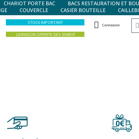
CHARIOT PORTE BAC
BACS RESTAURATION ET BO
NGE
COUVERCLE
CASIER BOUTEILLE
CAILLEB
STOCK IMPORTANT
Connexion
LIVRAISON OFFERTE DES 350€HT