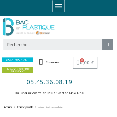
STOCK IMPORTANT
0,00 €
Connexion
LIVRAISON OFFERTE
DES 350€HT
05.45.36.08.19
Du Lundi au vendredi de 8h30 à 12h et de 14h à 17h30 ​
Accueil
Caisse palette
caisse plastique cueillette
caisse plastique cueillette