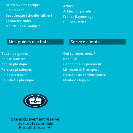
Accès à votre compte
Actilev
Plan du site
Actilev Corporate
Bacotheque Schoeller allibert
France Rayonnage
Contactez-nous
HLC Industries
Mot de passe oublié ?
Nos guides d'achats
Service clients
Tous nos guides
Qui sommes-nous ?
Caisse palettes
Nos CGV
bac en plastique
Conditions de paiement
Palettes plastiques
Livraison & Transport
Palox plastique
Politique de confidentialité
Caillebotis plastique
Mentions légales
Site exclusivement réservé
aux professionnels
Prix affichés en HT