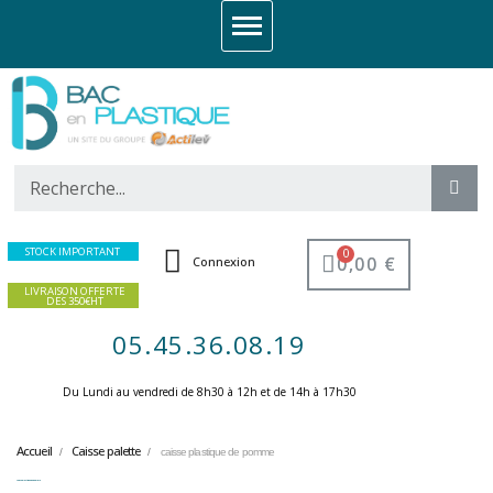
STOCK IMPORTANT
0,00 €
Connexion
LIVRAISON OFFERTE
DES 350€HT
05.45.36.08.19
Du Lundi au vendredi de 8h30 à 12h et de 14h à 17h30 ​
Accueil
Caisse palette
caisse plastique de pomme
caisse plastique de pomme