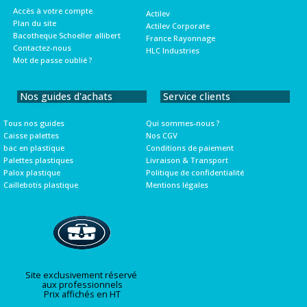
Accès à votre compte
Actilev
Plan du site
Actilev Corporate
Bacotheque Schoeller allibert
France Rayonnage
Contactez-nous
HLC Industries
Mot de passe oublié ?
Nos guides d'achats
Service clients
Tous nos guides
Qui sommes-nous ?
Caisse palettes
Nos CGV
bac en plastique
Conditions de paiement
Palettes plastiques
Livraison & Transport
Palox plastique
Politique de confidentialité
Caillebotis plastique
Mentions légales
Site exclusivement réservé
aux professionnels
Prix affichés en HT