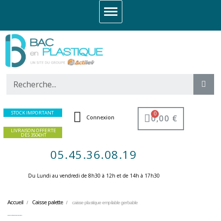
STOCK IMPORTANT
0,00 €
Connexion
LIVRAISON OFFERTE
DES 350€HT
05.45.36.08.19
Du Lundi au vendredi de 8h30 à 12h et de 14h à 17h30 ​
Accueil
Caisse palette
caisse plastique empilable gerbable
caisse plastique empilable gerbable