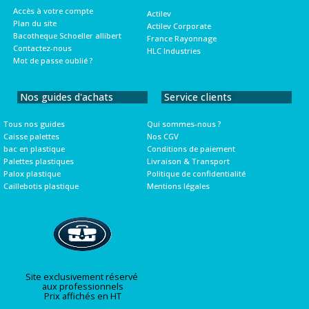
Accès à votre compte
Actilev
Plan du site
Actilev Corporate
Bacotheque Schoeller allibert
France Rayonnage
Contactez-nous
HLC Industries
Mot de passe oublié ?
Nos guides d'achats
Service clients
Tous nos guides
Qui sommes-nous ?
Caisse palettes
Nos CGV
bac en plastique
Conditions de paiement
Palettes plastiques
Livraison & Transport
Palox plastique
Politique de confidentialité
Caillebotis plastique
Mentions légales
Site exclusivement réservé
aux professionnels
Prix affichés en HT