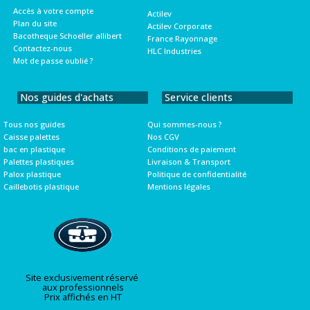
Accès à votre compte
Actilev
Plan du site
Actilev Corporate
Bacotheque Schoeller allibert
France Rayonnage
Contactez-nous
HLC Industries
Mot de passe oublié ?
Nos guides d'achats
Service clients
Tous nos guides
Qui sommes-nous ?
Caisse palettes
Nos CGV
bac en plastique
Conditions de paiement
Palettes plastiques
Livraison & Transport
Palox plastique
Politique de confidentialité
Caillebotis plastique
Mentions légales
Site exclusivement réservé
aux professionnels
Prix affichés en HT