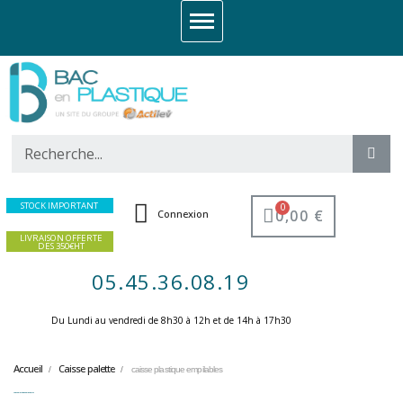
STOCK IMPORTANT
0,00 €
Connexion
LIVRAISON OFFERTE
DES 350€HT
05.45.36.08.19
Du Lundi au vendredi de 8h30 à 12h et de 14h à 17h30 ​
Accueil
Caisse palette
caisse plastique empilables
caisse plastique empilables