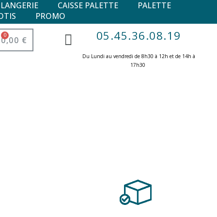
ULANGERIE
CAISSE PALETTE
PALETTE
OTIS
PROMO
05.45.36.08.19
0,00 €
Du Lundi au vendredi de 8h30 à 12h et de 14h à
17h30 ​