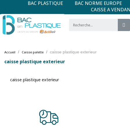
BAC PLASTIQUE
BAC NORME EUROPE
CAISSE A VENDA
caisse plastique exterieur
Accueil
Caisse palette
caisse plastique exterieur
caisse plastique exterieur