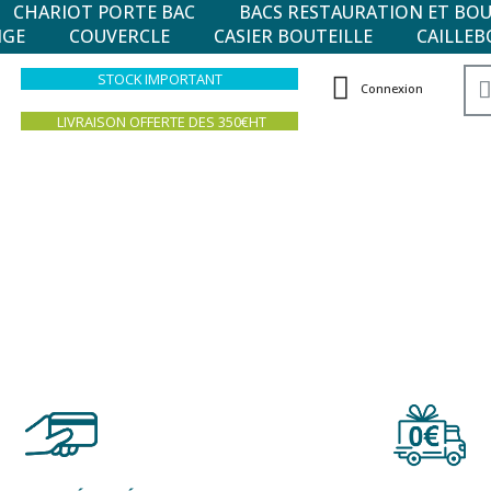
CHARIOT PORTE BAC
BACS RESTAURATION ET BO
NGE
COUVERCLE
CASIER BOUTEILLE
CAILLEB
STOCK IMPORTANT
Connexion
LIVRAISON OFFERTE DES 350€HT