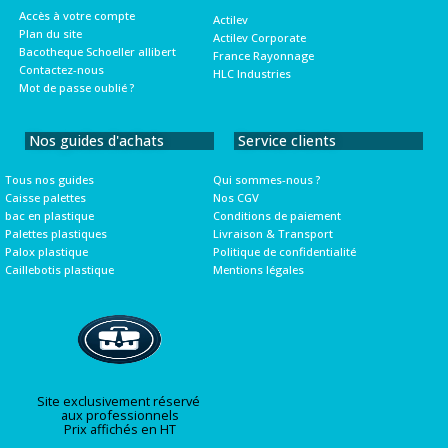
Accès à votre compte
Actilev
Plan du site
Actilev Corporate
Bacotheque Schoeller allibert
France Rayonnage
Contactez-nous
HLC Industries
Mot de passe oublié ?
Nos guides d'achats
Service clients
Tous nos guides
Qui sommes-nous ?
Caisse palettes
Nos CGV
bac en plastique
Conditions de paiement
Palettes plastiques
Livraison & Transport
Palox plastique
Politique de confidentialité
Caillebotis plastique
Mentions légales
Site exclusivement réservé
aux professionnels
Prix affichés en HT