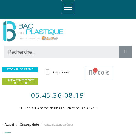
STOCK IMPORTANT
0,00 €
Connexion
LIVRAISON OFFERTE
DES 350€HT
05.45.36.08.19
Du Lundi au vendredi de 8h30 à 12h et de 14h à 17h30 ​
Accueil
Caisse palette
caisse plastique extérieur
caisse plastique extérieur