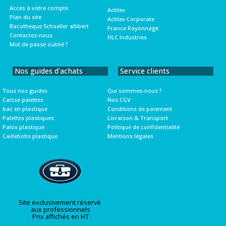
Accès à votre compte
Actilev
Plan du site
Actilev Corporate
Bacotheque Schoeller allibert
France Rayonnage
Contactez-nous
HLC Industries
Mot de passe oublié ?
Nos guides d'achats
Service clients
Tous nos guides
Qui sommes-nous ?
Caisse palettes
Nos CGV
bac en plastique
Conditions de paiement
Palettes plastiques
Livraison & Transport
Palox plastique
Politique de confidentialité
Caillebotis plastique
Mentions légales
Site exclusivement réservé
aux professionnels
Prix affichés en HT