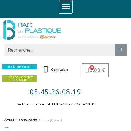
STOCK IMPORTANT
0,00 €
Connexion
LIVRAISON OFFERTE
DES 350€HT
05.45.36.08.19
Du Lundi au vendredi de 8h30 à 12h et de 14h à 17h30 ​
Accueil
Caisse palette
caisse plastique fl
caisse plastique fl