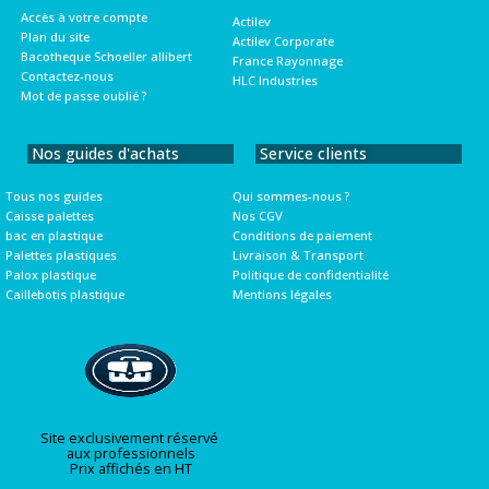
Accès à votre compte
Actilev
Plan du site
Actilev Corporate
Bacotheque Schoeller allibert
France Rayonnage
Contactez-nous
HLC Industries
Mot de passe oublié ?
Nos guides d'achats
Service clients
Tous nos guides
Qui sommes-nous ?
Caisse palettes
Nos CGV
bac en plastique
Conditions de paiement
Palettes plastiques
Livraison & Transport
Palox plastique
Politique de confidentialité
Caillebotis plastique
Mentions légales
Site exclusivement réservé
aux professionnels
Prix affichés en HT