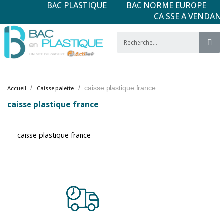
BAC PLASTIQUE
BAC NORME EUROPE
CAISSE A VENDA
caisse plastique france
Accueil
Caisse palette
caisse plastique france
caisse plastique france