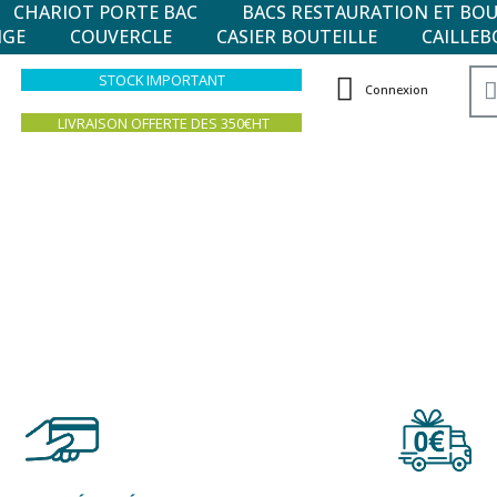
CHARIOT PORTE BAC
BACS RESTAURATION ET BO
NGE
COUVERCLE
CASIER BOUTEILLE
CAILLEB
STOCK IMPORTANT
Connexion
LIVRAISON OFFERTE DES 350€HT