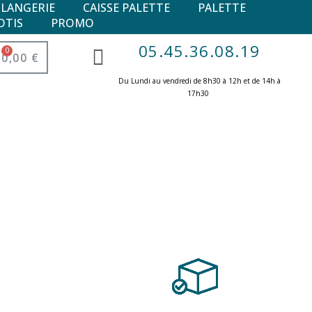
ULANGERIE
CAISSE PALETTE
PALETTE
OTIS
PROMO
05.45.36.08.19
0,00 €
Du Lundi au vendredi de 8h30 à 12h et de 14h à
17h30 ​