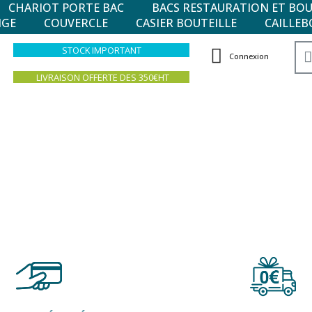
CHARIOT PORTE BAC
BACS RESTAURATION ET BO
NGE
COUVERCLE
CASIER BOUTEILLE
CAILLEB
STOCK IMPORTANT
Connexion
LIVRAISON OFFERTE DES 350€HT