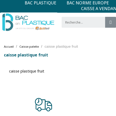
BAC PLASTIQUE
BAC NORME EUROPE
CAISSE A VENDA
caisse plastique fruit
Accueil
Caisse palette
caisse plastique fruit
caisse plastique fruit