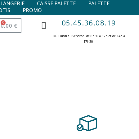
ULANGERIE
CAISSE PALETTE
PALETTE
OTIS
PROMO
05.45.36.08.19
0,00 €
Du Lundi au vendredi de 8h30 à 12h et de 14h à
17h30 ​