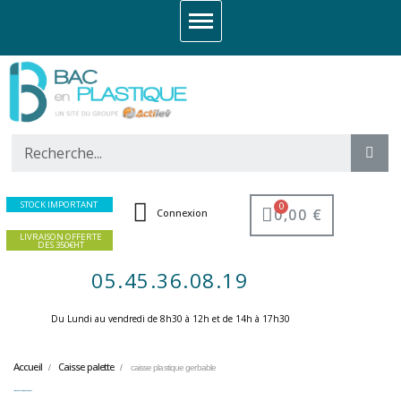
STOCK IMPORTANT
0,00 €
Connexion
LIVRAISON OFFERTE
DES 350€HT
05.45.36.08.19
Du Lundi au vendredi de 8h30 à 12h et de 14h à 17h30 ​
Accueil
Caisse palette
caisse plastique gerbable
caisse plastique gerbable