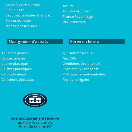
Accès à votre compte
Actilev
Plan du site
Actilev Corporate
Bacotheque Schoeller allibert
France Rayonnage
Contactez-nous
HLC Industries
Mot de passe oublié ?
Nos guides d'achats
Service clients
Tous nos guides
Qui sommes-nous ?
Caisse palettes
Nos CGV
bac en plastique
Conditions de paiement
Palettes plastiques
Livraison & Transport
Palox plastique
Politique de confidentialité
Caillebotis plastique
Mentions légales
Site exclusivement réservé
aux professionnels
Prix affichés en HT