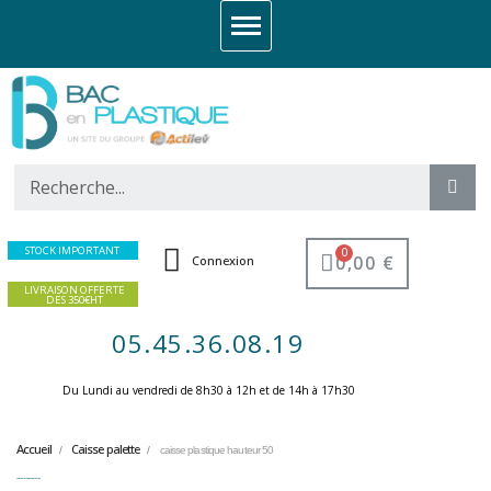
STOCK IMPORTANT
0,00 €
Connexion
LIVRAISON OFFERTE
DES 350€HT
05.45.36.08.19
Du Lundi au vendredi de 8h30 à 12h et de 14h à 17h30 ​
Accueil
Caisse palette
caisse plastique hauteur 50
caisse plastique hauteur 50