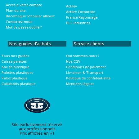
Accès à votre compte
Actilev
Plan du site
Actilev Corporate
Bacotheque Schoeller allibert
France Rayonnage
Contactez-nous
HLC Industries
Mot de passe oublié ?
Nos guides d'achats
Service clients
Tous nos guides
Qui sommes-nous ?
Caisse palettes
Nos CGV
bac en plastique
Conditions de paiement
Palettes plastiques
Livraison & Transport
Palox plastique
Politique de confidentialité
Caillebotis plastique
Mentions légales
Site exclusivement réservé
aux professionnels
Prix affichés en HT