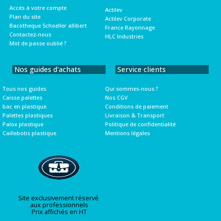
Accès à votre compte
Actilev
Plan du site
Actilev Corporate
Bacotheque Schoeller allibert
France Rayonnage
Contactez-nous
HLC Industries
Mot de passe oublié ?
Nos guides d'achats
Service clients
Tous nos guides
Qui sommes-nous ?
Caisse palettes
Nos CGV
bac en plastique
Conditions de paiement
Palettes plastiques
Livraison & Transport
Palox plastique
Politique de confidentialité
Caillebotis plastique
Mentions légales
Site exclusivement réservé
aux professionnels
Prix affichés en HT