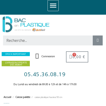
STOCK IMPORTANT
0,00 €
Connexion
LIVRAISON OFFERTE
DES 350€HT
05.45.36.08.19
Du Lundi au vendredi de 8h30 à 12h et de 14h à 17h30 ​
Accueil
Caisse palette
caisse plastique hauteur 50 cm
caisse plastique hauteur 50 cm