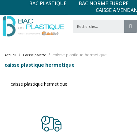
BAC PLASTIQUE
BAC NORME EUROPE
CAISSE A VENDA
caisse plastique hermetique
Accueil
Caisse palette
caisse plastique hermetique
caisse plastique hermetique