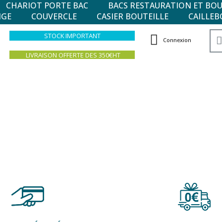
CHARIOT PORTE BAC
BACS RESTAURATION ET BO
NGE
COUVERCLE
CASIER BOUTEILLE
CAILLEB
STOCK IMPORTANT
Connexion
LIVRAISON OFFERTE DES 350€HT