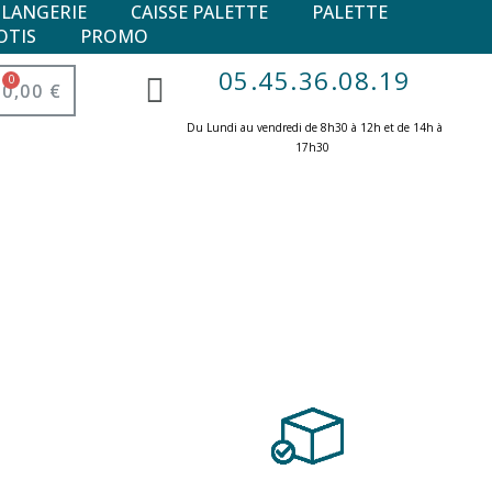
ULANGERIE
CAISSE PALETTE
PALETTE
OTIS
PROMO
05.45.36.08.19
0,00 €
Du Lundi au vendredi de 8h30 à 12h et de 14h à
17h30 ​