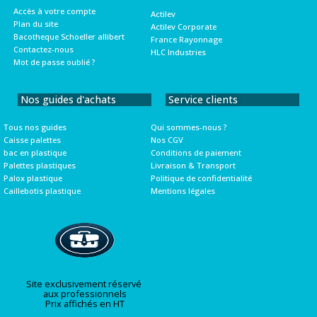
Accès à votre compte
Actilev
Plan du site
Actilev Corporate
Bacotheque Schoeller allibert
France Rayonnage
Contactez-nous
HLC Industries
Mot de passe oublié ?
Nos guides d'achats
Service clients
Tous nos guides
Qui sommes-nous ?
Caisse palettes
Nos CGV
bac en plastique
Conditions de paiement
Palettes plastiques
Livraison & Transport
Palox plastique
Politique de confidentialité
Caillebotis plastique
Mentions légales
Site exclusivement réservé
aux professionnels
Prix affichés en HT