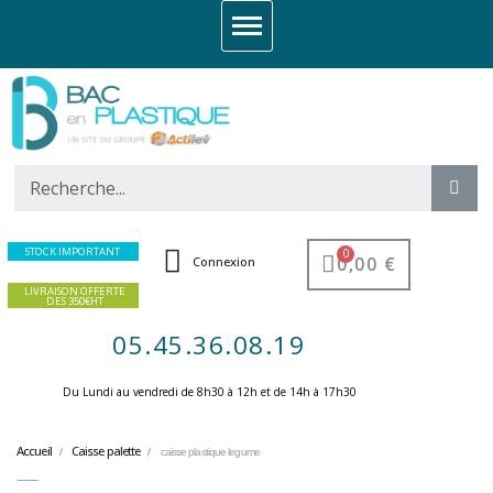
STOCK IMPORTANT
0,00 €
Connexion
LIVRAISON OFFERTE
DES 350€HT
05.45.36.08.19
Du Lundi au vendredi de 8h30 à 12h et de 14h à 17h30 ​
Accueil
Caisse palette
caisse plastique legume
caisse plastique legume