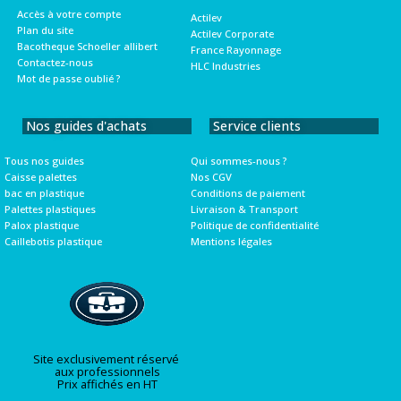
Accès à votre compte
Actilev
Plan du site
Actilev Corporate
Bacotheque Schoeller allibert
France Rayonnage
Contactez-nous
HLC Industries
Mot de passe oublié ?
Nos guides d'achats
Service clients
Tous nos guides
Qui sommes-nous ?
Caisse palettes
Nos CGV
bac en plastique
Conditions de paiement
Palettes plastiques
Livraison & Transport
Palox plastique
Politique de confidentialité
Caillebotis plastique
Mentions légales
Site exclusivement réservé
aux professionnels
Prix affichés en HT