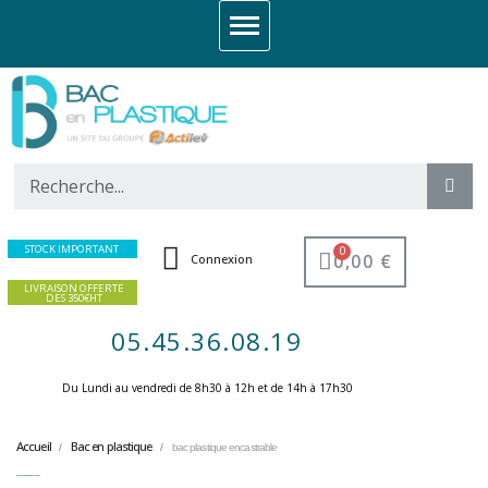
STOCK IMPORTANT
0,00 €
Connexion
LIVRAISON OFFERTE
DES 350€HT
05.45.36.08.19
Du Lundi au vendredi de 8h30 à 12h et de 14h à 17h30 ​
Accueil
Bac en plastique
bac plastique encastrable
bac plastique encastrable