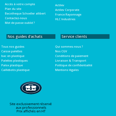
Accès à votre compte
Actilev
Plan du site
Actilev Corporate
Bacotheque Schoeller allibert
France Rayonnage
Contactez-nous
HLC Industries
Mot de passe oublié ?
Nos guides d'achats
Service clients
Tous nos guides
Qui sommes-nous ?
Caisse palettes
Nos CGV
bac en plastique
Conditions de paiement
Palettes plastiques
Livraison & Transport
Palox plastique
Politique de confidentialité
Caillebotis plastique
Mentions légales
Site exclusivement réservé
aux professionnels
Prix affichés en HT