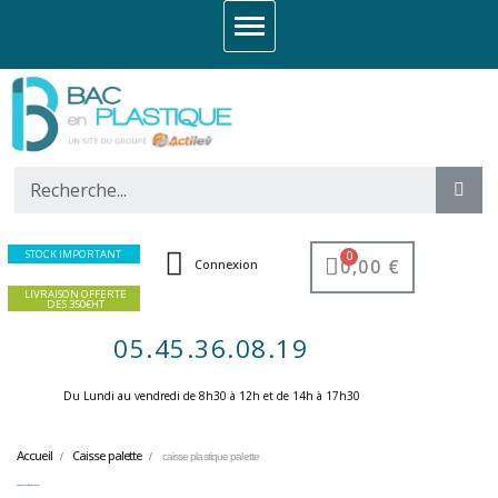
STOCK IMPORTANT
0,00 €
Connexion
LIVRAISON OFFERTE
DES 350€HT
05.45.36.08.19
Du Lundi au vendredi de 8h30 à 12h et de 14h à 17h30 ​
Accueil
Caisse palette
caisse plastique palette
caisse plastique palette