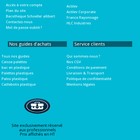
Accès à votre compte
Actilev
Plan du site
Actilev Corporate
Bacotheque Schoeller allibert
France Rayonnage
Contactez-nous
HLC Industries
Mot de passe oublié ?
Nos guides d'achats
Service clients
Tous nos guides
Qui sommes-nous ?
Caisse palettes
Nos CGV
bac en plastique
Conditions de paiement
Palettes plastiques
Livraison & Transport
Palox plastique
Politique de confidentialité
Caillebotis plastique
Mentions légales
Site exclusivement réservé
aux professionnels
Prix affichés en HT