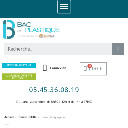
STOCK IMPORTANT
0,00 €
Connexion
LIVRAISON OFFERTE
DES 350€HT
05.45.36.08.19
Du Lundi au vendredi de 8h30 à 12h et de 14h à 17h30 ​
Accueil
Caisse palette
caisse plastique plate
caisse plastique plate