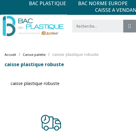
BAC PLASTIQUE
BAC NORME EUROPE
CAISSE A VENDA
caisse plastique robuste
Accueil
Caisse palette
caisse plastique robuste
caisse plastique robuste