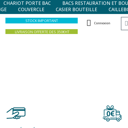
CHARIOT PORTE BAC
BACS RESTAURATION ET BO
NGE
COUVERCLE
CASIER BOUTEILLE
CAILLEB
STOCK IMPORTANT
Connexion
LIVRAISON OFFERTE DES 350€HT