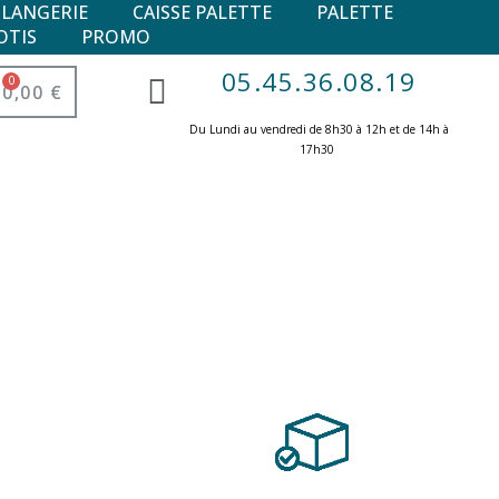
ULANGERIE
CAISSE PALETTE
PALETTE
OTIS
PROMO
05.45.36.08.19
0,00 €
Du Lundi au vendredi de 8h30 à 12h et de 14h à
17h30 ​