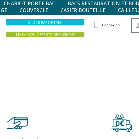
CHARIOT PORTE BAC
BACS RESTAURATION ET BO
NGE
COUVERCLE
CASIER BOUTEILLE
CAILLEB
STOCK IMPORTANT
Connexion
LIVRAISON OFFERTE DES 350€HT