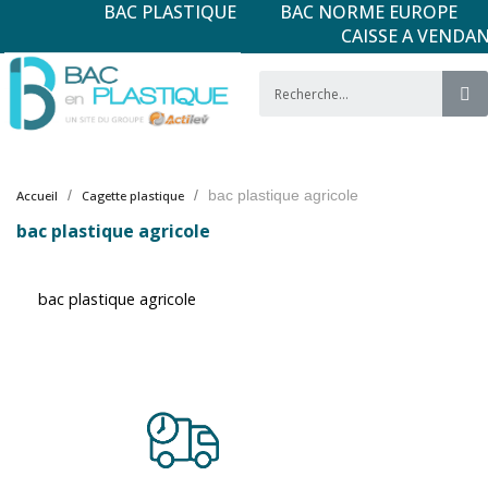
BAC PLASTIQUE
BAC NORME EUROPE
CAISSE A VENDA
bac plastique agricole
Accueil
Cagette plastique
bac plastique agricole
bac plastique agricole