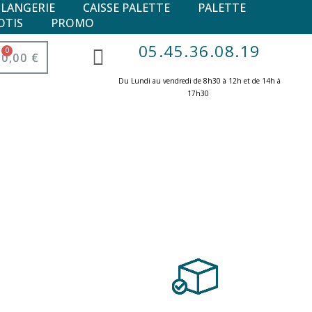
ULANGERIE
CAISSE PALETTE
PALETTE
OTIS
PROMO
05.45.36.08.19
0,00 €
Du Lundi au vendredi de 8h30 à 12h et de 14h à
17h30 ​