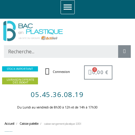
STOCK IMPORTANT
0,00 €
Connexion
LIVRAISON OFFERTE
DES 350€HT
05.45.36.08.19
Du Lundi au vendredi de 8h30 à 12h et de 14h à 17h30 ​
Accueil
Caisse palette
caisse rangement plastique 100l
caisse rangement plastique 100l