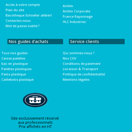
Accès à votre compte
Actilev
Plan du site
Actilev Corporate
Bacotheque Schoeller allibert
France Rayonnage
Contactez-nous
HLC Industries
Mot de passe oublié ?
Nos guides d'achats
Service clients
Tous nos guides
Qui sommes-nous ?
Caisse palettes
Nos CGV
bac en plastique
Conditions de paiement
Palettes plastiques
Livraison & Transport
Palox plastique
Politique de confidentialité
Caillebotis plastique
Mentions légales
Site exclusivement réservé
aux professionnels
Prix affichés en HT