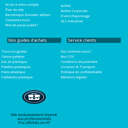
Accès à votre compte
Actilev
Plan du site
Actilev Corporate
Bacotheque Schoeller allibert
France Rayonnage
Contactez-nous
HLC Industries
Mot de passe oublié ?
Nos guides d'achats
Service clients
Tous nos guides
Qui sommes-nous ?
Caisse palettes
Nos CGV
bac en plastique
Conditions de paiement
Palettes plastiques
Livraison & Transport
Palox plastique
Politique de confidentialité
Caillebotis plastique
Mentions légales
Site exclusivement réservé
aux professionnels
Prix affichés en HT