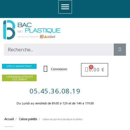
STOCK IMPORTANT
0,00 €
Connexion
LIVRAISON OFFERTE
DES 350€HT
05.45.36.08.19
Du Lundi au vendredi de 8h30 à 12h et de 14h à 17h30 ​
Accueil
Caisse palette
caisse rangement plastique roulettes
caisse rangement plastique roulettes