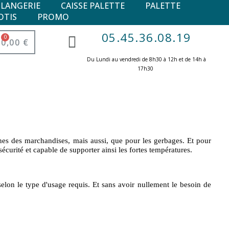
ULANGERIE
CAISSE PALETTE
PALETTE
OTIS
PROMO
05.45.36.08.19
0,00 €
Du Lundi au vendredi de 8h30 à 12h et de 14h à
17h30 ​
ternes des marchandises, mais aussi, que pour les gerbages. Et pour
curité et capable de supporter ainsi les fortes températures.
 selon le type d'usage requis. Et sans avoir nullement le besoin de