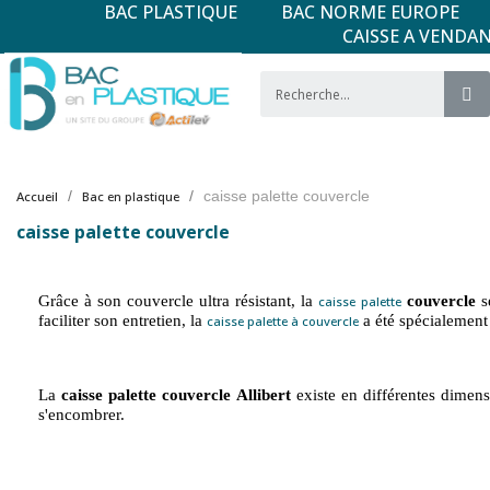
BAC PLASTIQUE
BAC NORME EUROPE
CAISSE A VENDA
caisse palette couvercle
Accueil
Bac en plastique
caisse palette couvercle
Grâce à son couvercle ultra résistant, la
couvercle
s
caisse palette
faciliter son entretien, la
a été spécialement 
caisse palette à couvercle
La
caisse palette couvercle Allibert
existe en différentes dimensi
s'encombrer.