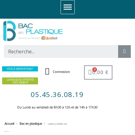
STOCK IMPORTANT
0,00 €
Connexion
LIVRAISON OFFERTE
DES 350€HT
05.45.36.08.19
Du Lundi au vendredi de 8h30 à 12h et de 14h à 17h30 ​
Accueil
Bac en plastique
caisse palette utz
caisse palette utz