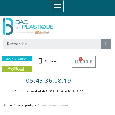
STOCK IMPORTANT
0,00 €
Connexion
LIVRAISON OFFERTE
DES 350€HT
05.45.36.08.19
Du Lundi au vendredi de 8h30 à 12h et de 14h à 17h30 ​
Accueil
Bac en plastique
caisse palette grand volume
caisse palette grand volume