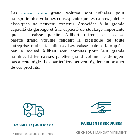
Les
grand volume
sont utilisées pour
caisse palette
transporter des volumes conséquents que les caisses palettes
classiques ne peuvent contenir. Associées à la grande
capacité de gerbage et à la capacité de stockage importante
que les
caisse palette
Allibert
offrent, ces
caisse
palette
grand volume
rendent la logistique de toute
entreprise moins fastidieuse. Les
caisse palette
fabriquées
par la société
Allibert
sont connues pour leur grande
fiabilité. Et les caisses palettes grand volume ne dérogent
pas à cette règle. Les particuliers peuvent également profiter
de ces produits.
PAIEMENTS SÉCURISÉS
DEPART LE JOUR MÊME
CB CHEQUE MANDAT VIREMENT
* pour les articles marqué