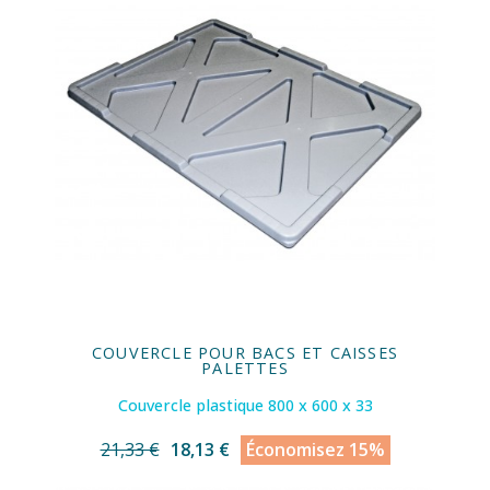
COUVERCLE POUR BACS ET CAISSES
PALETTES
Couvercle plastique 800 x 600 x 33
21,33 €
18,13 €
Économisez 15%