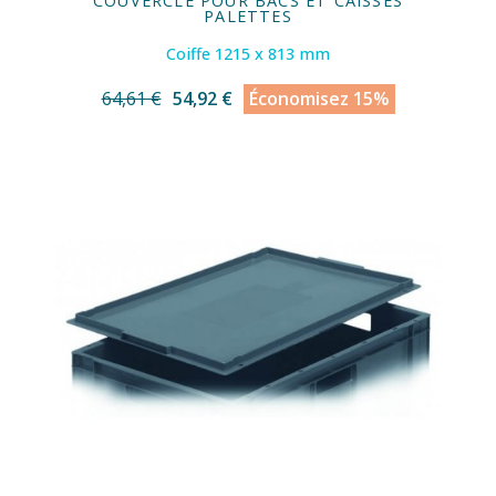
COUVERCLE POUR BACS ET CAISSES
PALETTES
Coiffe 1215 x 813 mm
64,61 €
54,92 €
Économisez 15%