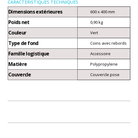
CARACTÉRISTIQUES TECHNIQUES
Dimensions extérieures
600 x 400 mm
Poids net
0,90 kg
Couleur
Vert
Type de fond
Coins avec rebords
Famille logistique
Accessoire
Matière
Polypropylene
Couvercle
Couvercle pose