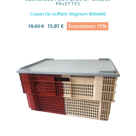
PALETTES
Couvercle coiffant Magnum 800x600
18,60 €
15,81 €
Économisez 15%