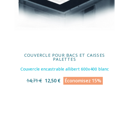
COUVERCLE POUR BACS ET CAISSES
PALETTES
Couvercle encastrable allibert 600x400 blanc
14,71 €
12,50 €
Économisez 15%