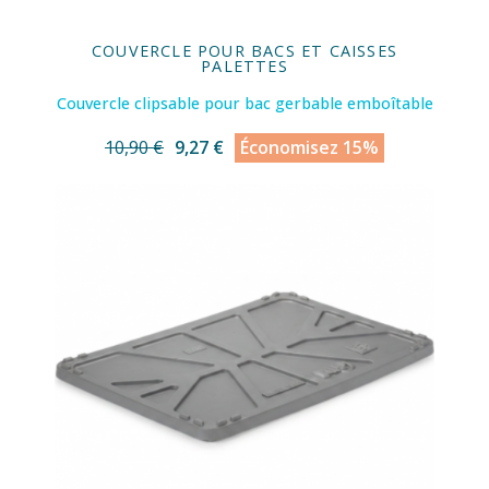
COUVERCLE POUR BACS ET CAISSES
PALETTES
Couvercle clipsable pour bac gerbable emboîtable
10,90 €
9,27 €
Économisez 15%