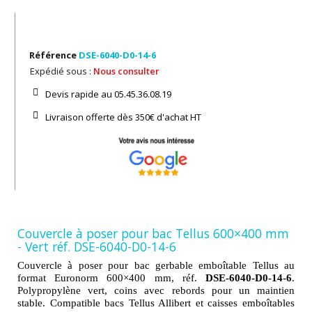
Référence
DSE-6040-D0-14-6
Expédié sous :
Nous consulter
Devis rapide au 05.45.36.08.19​
Livraison offerte dès 350€ d'achat​ HT
Couvercle à poser pour bac Tellus 600×400 mm
- Vert réf. DSE-6040-D0-14-6
Couvercle à poser pour bac gerbable emboîtable Tellus au
format Euronorm 600×400 mm, réf.
DSE-6040-D0-14-6
.
Polypropylène vert, coins avec rebords pour un maintien
stable. Compatible bacs Tellus Allibert et caisses emboîtables