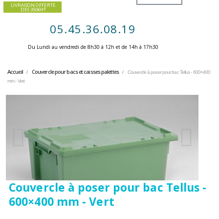
LIVRAISON OFFERTE
DES 350€HT
05.45.36.08.19
Du Lundi au vendredi de 8h30 à 12h et de 14h à 17h30 ​
Accueil
Couvercle pour bacs et caisses palettes
Couvercle à poser pour bac Tellus - 600×400
mm - Vert
Couvercle à poser pour bac Tellus -
600×400 mm - Vert