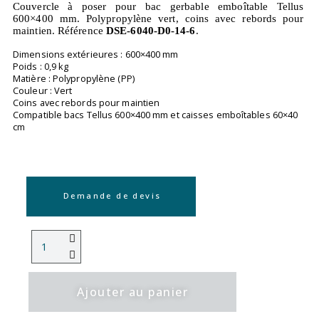
Couvercle à poser pour bac gerbable emboîtable Tellus
600×400 mm. Polypropylène vert, coins avec rebords pour
maintien. Référence
DSE-6040-D0-14-6
.
Dimensions extérieures : 600×400 mm
Poids : 0,9 kg
Matière : Polypropylène (PP)
Couleur : Vert
Coins avec rebords pour maintien
Compatible bacs Tellus 600×400 mm et caisses emboîtables 60×40
cm
Demande de devis
Ajouter au panier