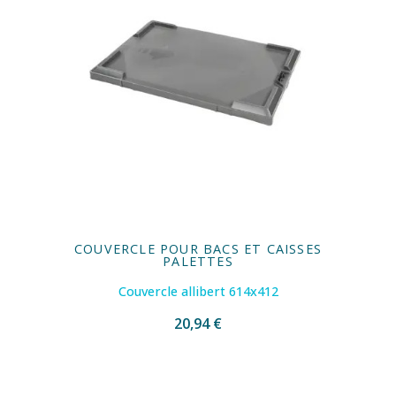
COUVERCLE POUR BACS ET CAISSES
PALETTES
Couvercle allibert 614x412
20,94 €