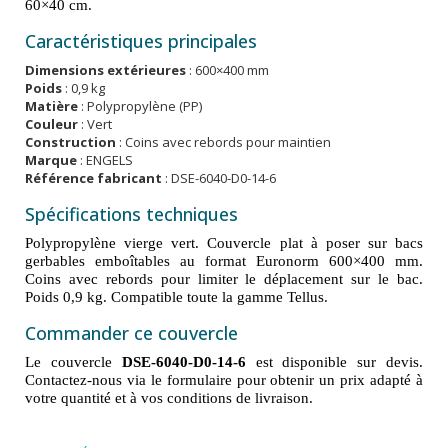
60×40 cm.
Caractéristiques principales
Dimensions extérieures
: 600×400 mm
Poids
: 0,9 kg
Matière
: Polypropylène (PP)
Couleur
: Vert
Construction
: Coins avec rebords pour maintien
Marque
: ENGELS
Référence fabricant
: DSE-6040-D0-14-6
Spécifications techniques
Polypropylène vierge vert. Couvercle plat à poser sur bacs
gerbables emboîtables au format Euronorm 600×400 mm.
Coins avec rebords pour limiter le déplacement sur le bac.
Poids 0,9 kg. Compatible toute la gamme Tellus.
Commander ce couvercle
Le couvercle
DSE-6040-D0-14-6
est disponible sur devis.
Contactez-nous via le formulaire pour obtenir un prix adapté à
votre quantité et à vos conditions de livraison.