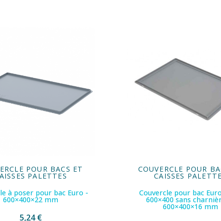
ERCLE POUR BACS ET
COUVERCLE POUR BA
AISSES PALETTES
CAISSES PALETT
le à poser pour bac Euro -
Couvercle pour bac Eu
600×400×22 mm
600×400 sans charnièr
600×400×16 mm
5,24 €