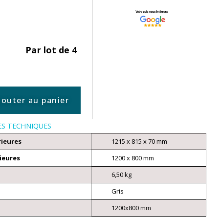
Par lot de 4
jouter au panier
ES TECHNIQUES
rieures
1215 x 815 x 70 mm
ieures
1200 x 800 mm
6,50 kg
Gris
1200x800 mm