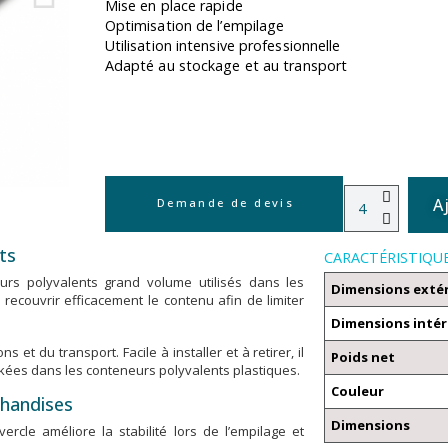
Mise en place rapide
Optimisation de l’empilage
Utilisation intensive professionnelle
Adapté au stockage et au transport
A
Demande de devis
ts
CARACTÉRISTIQU
rs polyvalents grand volume utilisés dans les
Dimensions exté
 recouvrir efficacement le contenu afin de limiter
Dimensions intér
t du transport. Facile à installer et à retirer, il
Poids net
ckées dans les conteneurs polyvalents plastiques.
Couleur
chandises
Dimensions
le améliore la stabilité lors de l’empilage et