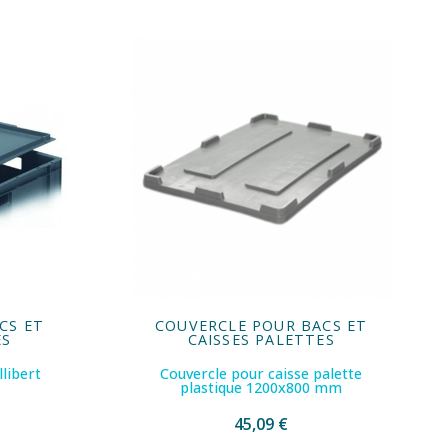
CS ET
COUVERCLE POUR BACS ET
ES
CAISSES PALETTES
libert
Couvercle pour caisse palette
plastique 1200x800 mm
45,09 €