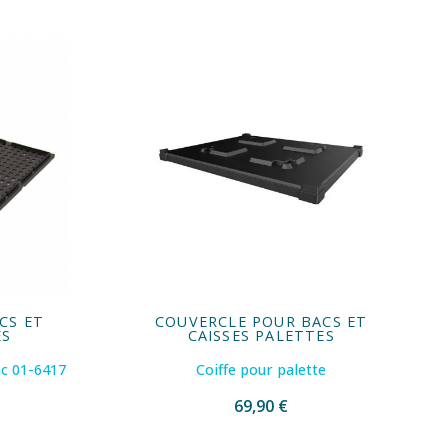
CS ET
COUVERCLE POUR BACS ET
ES
CAISSES PALETTES
ac 01-6417
Coiffe pour palette
69,90 €