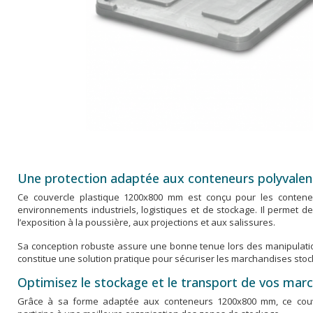
Une protection adaptée aux conteneurs polyvalen
Ce couvercle plastique 1200x800 mm est conçu pour les conteneu
environnements industriels, logistiques et de stockage. Il permet de
l’exposition à la poussière, aux projections et aux salissures.
Sa conception robuste assure une bonne tenue lors des manipulations e
constitue une solution pratique pour sécuriser les marchandises sto
Optimisez le stockage et le transport de vos mar
Grâce à sa forme adaptée aux conteneurs 1200x800 mm, ce couverc