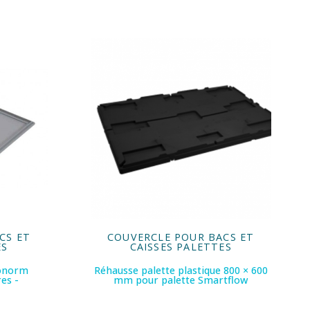
CS ET
COUVERCLE POUR BACS ET
ES
CAISSES PALETTES
ronorm
Réhausse palette plastique 800 × 600
es -
mm pour palette Smartflow