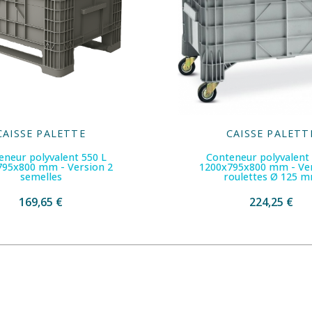
CAISSE PALETTE
CAISSE PALETT
eneur polyvalent 550 L
Conteneur polyvalent 
795x800 mm - Version 2
1200x795x800 mm - Ver
semelles
roulettes Ø 125 
169,65 €
224,25 €