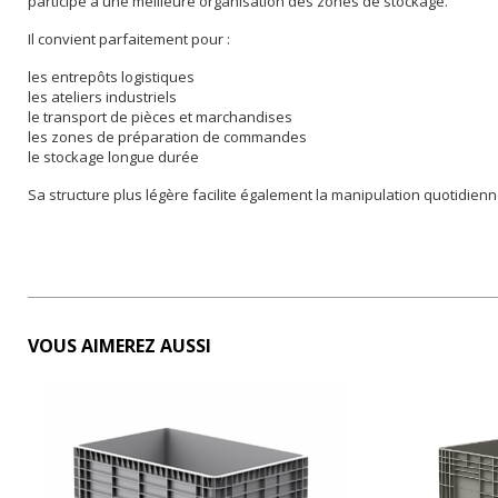
participe à une meilleure organisation des zones de stockage.
Il convient parfaitement pour :
les entrepôts logistiques
les ateliers industriels
le transport de pièces et marchandises
les zones de préparation de commandes
le stockage longue durée
Sa structure plus légère facilite également la manipulation quotidien
VOUS AIMEREZ AUSSI