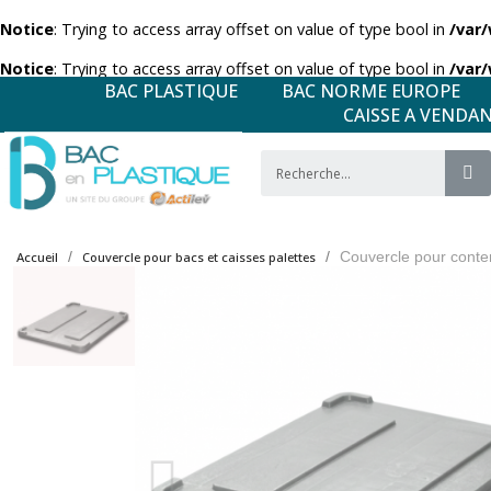
Notice
: Trying to access array offset on value of type bool in
/var
Notice
: Trying to access array offset on value of type bool in
/var
BAC PLASTIQUE
BAC NORME EUROPE
CAISSE A VENDA
Couvercle pour cont
Accueil
Couvercle pour bacs et caisses palettes