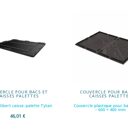
ERCLE POUR BACS ET
COUVERCLE POUR BA
AISSES PALETTES
CAISSES PALETT
llibert caisse-palette Tytan
Couvercle plastique pour b
– 600 × 400 mm
46,01 €