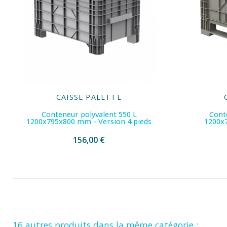
CAISSE PALETTE
Conteneur polyvalent 550 L
Cont
1200x795x800 mm - Version 4 pieds
1200x
156,00 €
16 autres produits dans la même catégorie :