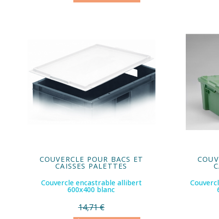
COUVERCLE POUR BACS ET
COUV
CAISSES PALETTES
C
Couvercle encastrable allibert
Couvercl
600x400 blanc
14,71 €