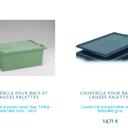
ERCLE POUR BACS ET
COUVERCLE POUR BA
AISSES PALETTES
CAISSES PALETT
e à poser pour bac Tellus -
Couvercle encastrable al
600×400 mm - Vert
600x400 gris
14,71 €