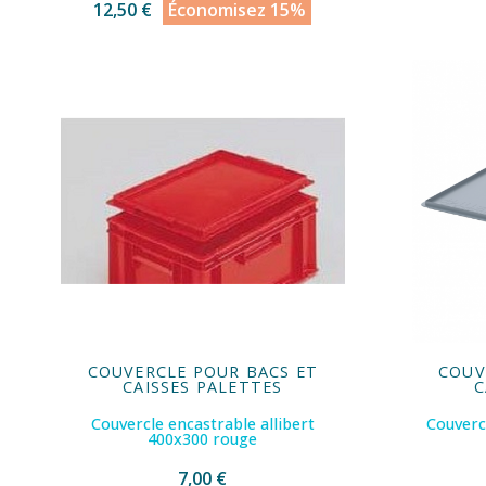
12,50 €
Économisez 15%
COUVERCLE POUR BACS ET
COUV
CAISSES PALETTES
C
Couvercle encastrable allibert
Couverc
400x300 rouge
7,00 €