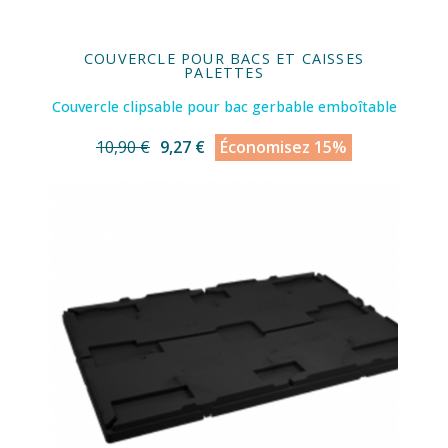
COUVERCLE POUR BACS ET CAISSES
PALETTES
Couvercle clipsable pour bac gerbable emboîtable
10,90 €
9,27 €
Économisez 15%