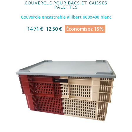
COUVERCLE POUR BACS ET CAISSES
PALETTES
Couvercle encastrable allibert 600x400 blanc
14,71 €
12,50 €
Économisez 15%