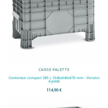
CAISSE PALETTE
Conteneur compact 285 L 1040x640x670 mm - Version
4 pieds
114,90 €