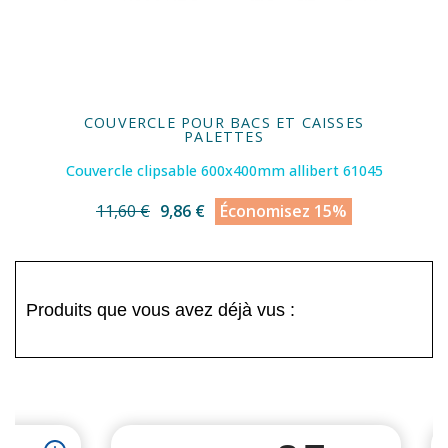
COUVERCLE POUR BACS ET CAISSES
PALETTES
Couvercle clipsable 600x400mm allibert 61045
11,60 €
9,86 €
Économisez 15%
Produits que vous avez déjà vus :