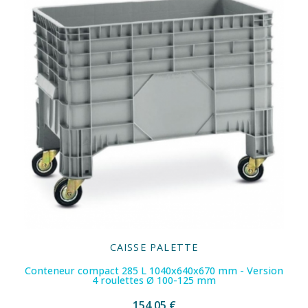
CAISSE PALETTE
Conteneur compact 285 L 1040x640x670 mm - Version
4 roulettes Ø 100-125 mm
154,05 €