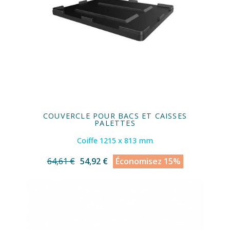
COUVERCLE POUR BACS ET CAISSES
PALETTES
Coiffe 1215 x 813 mm
64,61 €
54,92 €
Économisez 15%