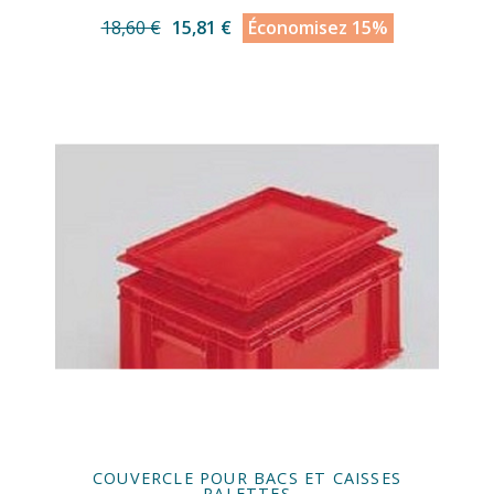
18,60 €
15,81 €
Économisez 15%
COUVERCLE POUR BACS ET CAISSES
PALETTES