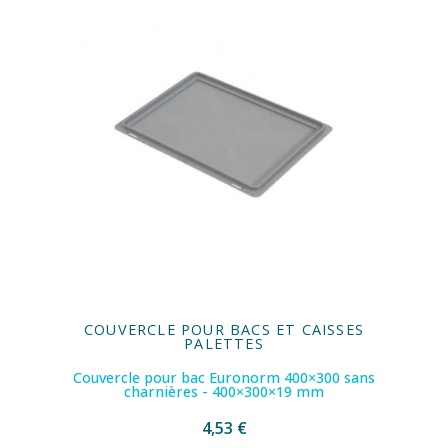
COUVERCLE POUR BACS ET CAISSES
PALETTES
Couvercle pour bac Euronorm 400×300 sans
charnières - 400×300×19 mm
4,53 €