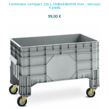
Conteneur compact 220 L 1040x640x550 mm - Version
4 pieds
99,00 €