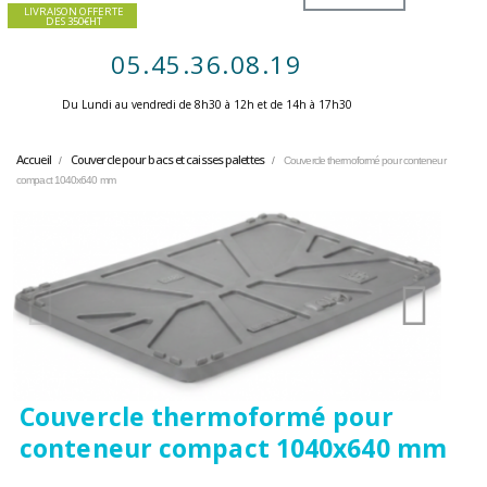
LIVRAISON OFFERTE
DES 350€HT
05.45.36.08.19
Du Lundi au vendredi de 8h30 à 12h et de 14h à 17h30 ​
Accueil
Couvercle pour bacs et caisses palettes
Couvercle thermoformé pour conteneur
compact 1040x640 mm
Couvercle thermoformé pour
conteneur compact 1040x640 mm