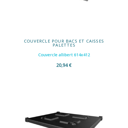
COUVERCLE POUR BACS ET CAISSES
PALETTES
Couvercle allibert 614x412
20,94 €