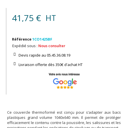
41,75 €
HT
Référence
1CO1425BF
Expédié sous :
Nous consulter
Devis rapide au 05.45.36.08.19​
Livraison offerte dès 350€ d'achat​ HT
Ce couvercle thermoformé est conçu pour s’adapter aux bacs
plastiques grand volume 1040x640 mm. Il permet de protéger
efficacement le contenu contre la poussière, les salissures et les
projections pendant les opérations de stockage ou de transport.