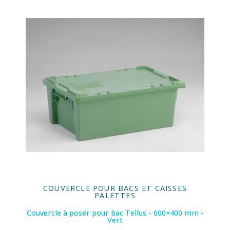
COUVERCLE POUR BACS ET CAISSES
PALETTES
Couvercle à poser pour bac Tellus - 600×400 mm -
Vert