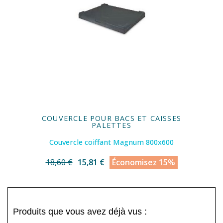
COUVERCLE POUR BACS ET CAISSES
PALETTES
Couvercle coiffant Magnum 800x600
18,60 €
15,81 €
Économisez 15%
Produits que vous avez déjà vus :