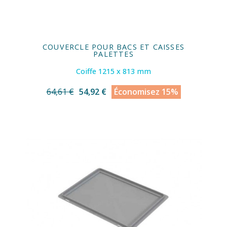
COUVERCLE POUR BACS ET CAISSES
PALETTES
Coiffe 1215 x 813 mm
64,61 €
54,92 €
Économisez 15%