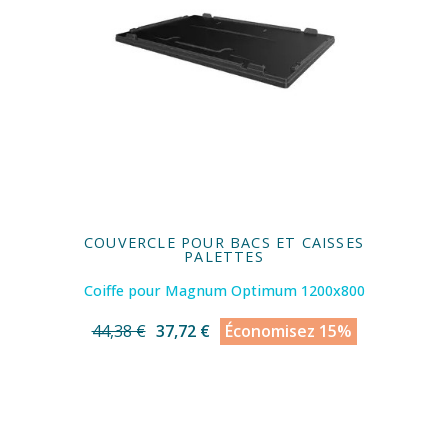
COUVERCLE POUR BACS ET CAISSES
PALETTES
Coiffe pour Magnum Optimum 1200x800
44,38 €
37,72 €
Économisez 15%