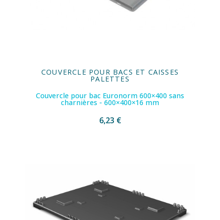
COUVERCLE POUR BACS ET CAISSES
PALETTES
Couvercle pour bac Euronorm 600×400 sans
charnières - 600×400×16 mm
6,23 €