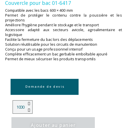
Couvercle pour bac 01-6417
Compatible avec les bacs 600 × 400 mm
Permet de protéger le contenu contre la poussière et les
projections
Améliore l’hygiène pendant le stockage et le transport
Accessoire adapté aux secteurs avicole, agroalimentaire et
logistique
Facilite la fermeture du bac lors des déplacements
Solution réutilisable pour les circuits de manutention
Conçu pour un usage professionnel intensif
Complète efficacement un bac gerbable emboîtable ajouré
Permet de mieux sécuriser les produits transportés
Demande de devis
Ajouter au panier