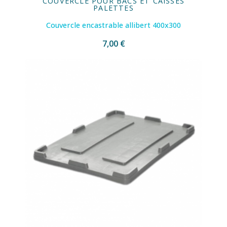
COUVERCLE POUR BACS ET CAISSES
PALETTES
Couvercle encastrable allibert 400x300
7,00 €