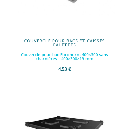
COUVERCLE POUR BACS ET CAISSES
PALETTES
Couvercle pour bac Euronorm 400×300 sans
charnières - 400×300×19 mm
4,53 €