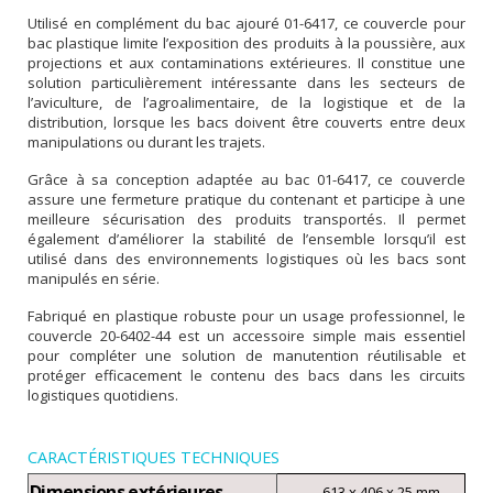
Utilisé en complément du bac ajouré 01-6417, ce couvercle pour
bac plastique limite l’exposition des produits à la poussière, aux
projections et aux contaminations extérieures. Il constitue une
solution particulièrement intéressante dans les secteurs de
l’aviculture, de l’agroalimentaire, de la logistique et de la
distribution, lorsque les bacs doivent être couverts entre deux
manipulations ou durant les trajets.
Grâce à sa conception adaptée au bac 01-6417, ce couvercle
assure une fermeture pratique du contenant et participe à une
meilleure sécurisation des produits transportés. Il permet
également d’améliorer la stabilité de l’ensemble lorsqu’il est
utilisé dans des environnements logistiques où les bacs sont
manipulés en série.
Fabriqué en plastique robuste pour un usage professionnel, le
couvercle 20-6402-44 est un accessoire simple mais essentiel
pour compléter une solution de manutention réutilisable et
protéger efficacement le contenu des bacs dans les circuits
logistiques quotidiens.
CARACTÉRISTIQUES TECHNIQUES
Dimensions extérieures
613 x 406 x 25 mm