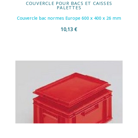
COUVERCLE POUR BACS ET CAISSES
PALETTES
Couvercle bac normes Europe 600 x 400 x 26 mm
10,13 €