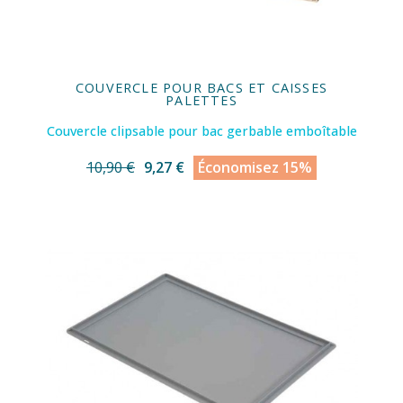
COUVERCLE POUR BACS ET CAISSES
PALETTES
Couvercle clipsable pour bac gerbable emboîtable
10,90 €
9,27 €
Économisez 15%