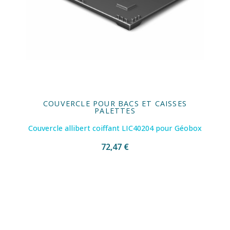
COUVERCLE POUR BACS ET CAISSES
PALETTES
Couvercle allibert coiffant LIC40204 pour Géobox
72,47 €