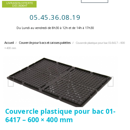
LIVRAISON OFFERTE
DES 350€HT
05.45.36.08.19
Du Lundi au vendredi de 8h30 à 12h et de 14h à 17h30 ​
Accueil
Couvercle pour bacs et caisses palettes
Couvercle plastique pour bac 01-6417 – 600
× 400 mm
Couvercle plastique pour bac 01-
6417 – 600 × 400 mm