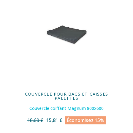
COUVERCLE POUR BACS ET CAISSES
PALETTES
Couvercle coiffant Magnum 800x600
18,60 €
15,81 €
Économisez 15%