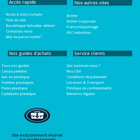
Accès rapide
Nos autres sites
Accès à votre compte
Actilev
Plan du site
Actilev Corporate
Bacotheque Schoeller allibert
France Rayonnage
Contactez-nous
HLC Industries
Mot de passe oublié ?
Nos guides d'achats
Service clients
Tous nos guides
Qui sommes-nous ?
Caisse palettes
Nos CGV
bac en plastique
Conditions de paiement
Palettes plastiques
Livraison & Transport
Palox plastique
Politique de confidentialité
Caillebotis plastique
Mentions légales
Site exclusivement réservé
aux professionnels