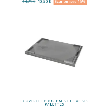
14,71 €
12,50 €
Économisez 15%
COUVERCLE POUR BACS ET CAISSES
PALETTES