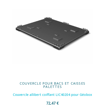
COUVERCLE POUR BACS ET CAISSES
PALETTES
Couvercle allibert coiffant LIC40204 pour Géobox
72,47 €