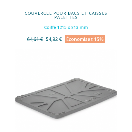
COUVERCLE POUR BACS ET CAISSES
PALETTES
Coiffe 1215 x 813 mm
64,61 €
54,92 €
Économisez 15%