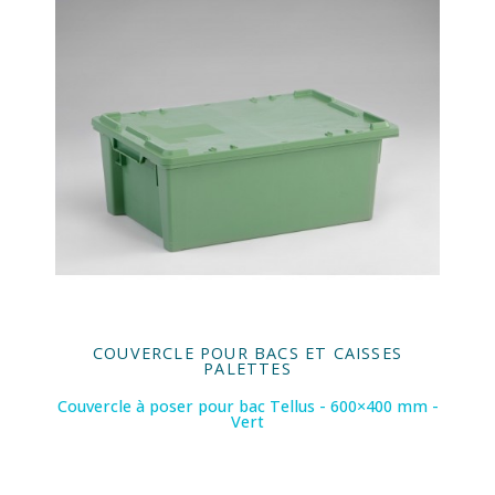
COUVERCLE POUR BACS ET CAISSES
PALETTES
Couvercle à poser pour bac Tellus - 600×400 mm -
Vert