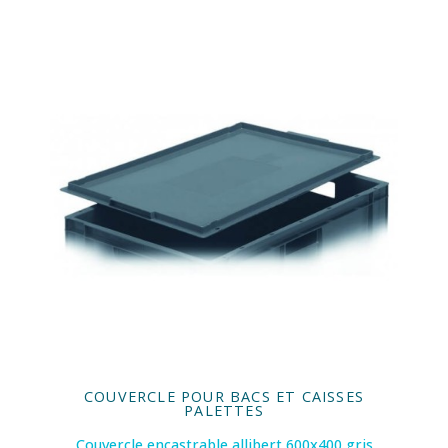
COUVERCLE POUR BACS ET CAISSES
PALETTES
Couvercle encastrable allibert 600x400 gris