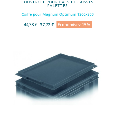
COUVERCLE POUR BACS ET CAISSES
PALETTES
Coiffe pour Magnum Optimum 1200x800
44,38 €
37,72 €
Économisez 15%