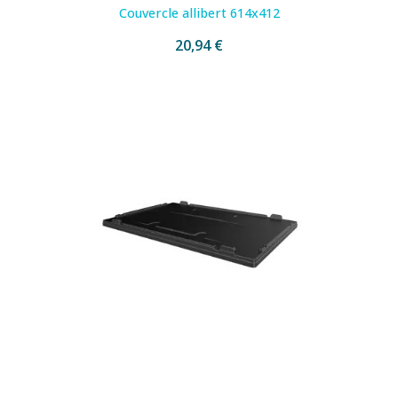
Couvercle allibert 614x412
20,94 €