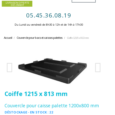
LIVRAISON OFFERTE
DES 350€HT
05.45.36.08.19
Du Lundi au vendredi de 8h30 à 12h et de 14h à 17h30 ​
Accueil
Couvercle pour bacs et caisses palettes
Coiffe 1215 x 813 mm
Coiffe 1215 x 813 mm
Couvercle pour caisse palette 1200x800 mm
DÉSTOCKAGE - EN STOCK : 22