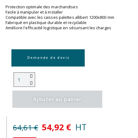
Protection optimale des marchandises
Facile à manipuler et à installer
Compatible avec les caisses palettes allibert 1200x800 mm
Fabriqué en plastique durable et recyclable
Améliore l'efficacité logistique en sécurisant les charges
Demande de devis
Ajouter au panier
54,92 €
HT
64,61 €