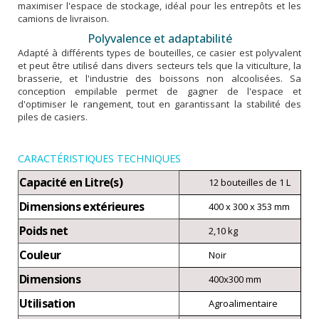
maximiser l'espace de stockage, idéal pour les entrepôts et les
camions de livraison.
Polyvalence et adaptabilité
Adapté à différents types de bouteilles, ce casier est polyvalent
et peut être utilisé dans divers secteurs tels que la viticulture, la
brasserie, et l'industrie des boissons non alcoolisées. Sa
conception empilable permet de gagner de l'espace et
d'optimiser le rangement, tout en garantissant la stabilité des
piles de casiers.
CARACTÉRISTIQUES TECHNIQUES
Capacité en Litre(s)
12 bouteilles de 1 L
Dimensions extérieures
400 x 300 x 353 mm
Poids net
2,10 kg
Couleur
Noir
Dimensions
400x300 mm
Utilisation
Agroalimentaire