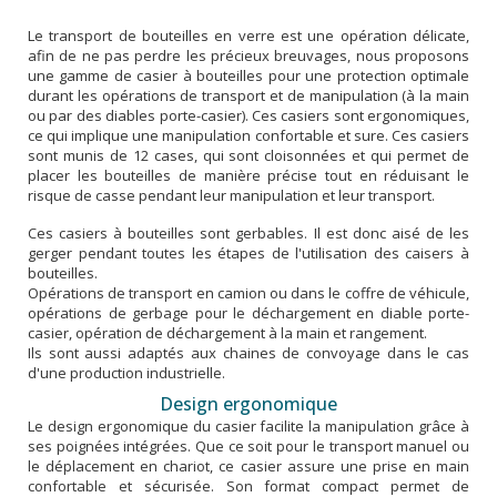
Le transport de bouteilles en verre est une opération délicate,
afin de ne pas perdre les précieux breuvages, nous proposons
une gamme de casier à bouteilles pour une protection optimale
durant les opérations de transport et de manipulation (à la main
ou par des diables porte-casier). Ces casiers sont ergonomiques,
ce qui implique une manipulation confortable et sure. Ces casiers
sont munis de 12 cases, qui sont cloisonnées et qui permet de
placer les bouteilles de manière précise tout en réduisant le
risque de casse pendant leur manipulation et leur transport.
Ces casiers à bouteilles sont gerbables. Il est donc aisé de les
gerger pendant toutes les étapes de l'utilisation des caisers à
bouteilles.
Opérations de transport en camion ou dans le coffre de véhicule,
opérations de gerbage pour le déchargement en diable porte-
casier, opération de déchargement à la main et rangement.
Ils sont aussi adaptés aux chaines de convoyage dans le cas
d'une production industrielle.
Design ergonomique
Le design ergonomique du casier facilite la manipulation grâce à
ses poignées intégrées. Que ce soit pour le transport manuel ou
le déplacement en chariot, ce casier assure une prise en main
confortable et sécurisée. Son format compact permet de