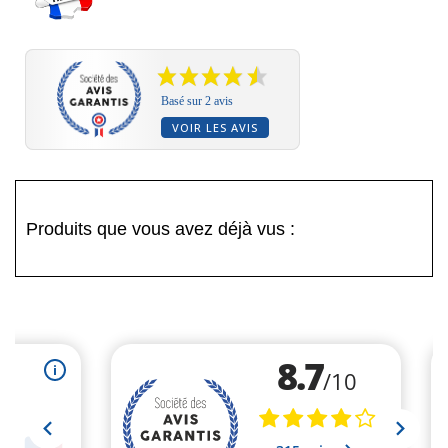
Basé sur 2 avis
VOIR LES AVIS
Produits que vous avez déjà vus :