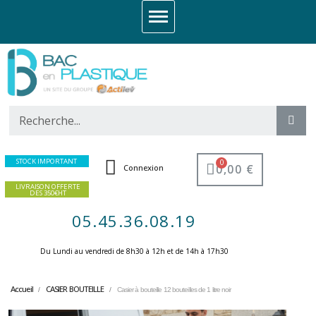
STOCK IMPORTANT
0,00 €
Connexion
LIVRAISON OFFERTE
DES 350€HT
05.45.36.08.19
Du Lundi au vendredi de 8h30 à 12h et de 14h à 17h30 ​
Accueil
CASIER BOUTEILLE
Casier à bouteille 12 bouteilles de 1 litre noir