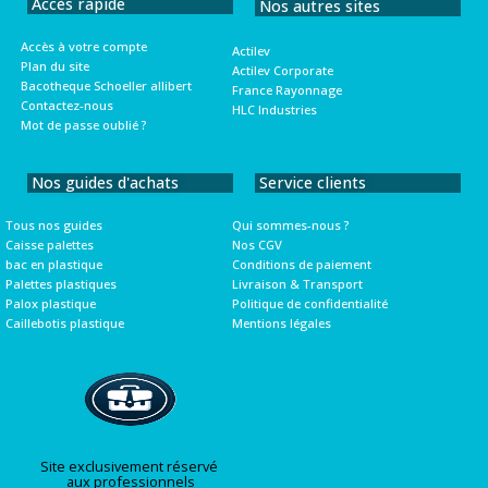
Accès rapide
Nos autres sites
Accès à votre compte
Actilev
Plan du site
Actilev Corporate
Bacotheque Schoeller allibert
France Rayonnage
Contactez-nous
HLC Industries
Mot de passe oublié ?
Nos guides d'achats
Service clients
Tous nos guides
Qui sommes-nous ?
Caisse palettes
Nos CGV
bac en plastique
Conditions de paiement
Palettes plastiques
Livraison & Transport
Palox plastique
Politique de confidentialité
Caillebotis plastique
Mentions légales
Site exclusivement réservé
aux professionnels