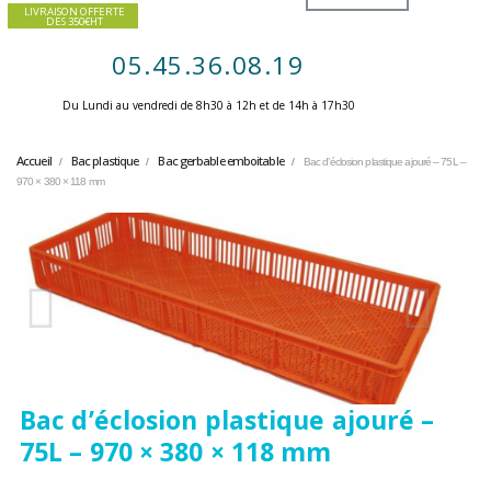
LIVRAISON OFFERTE
DES 350€HT
05.45.36.08.19
Du Lundi au vendredi de 8h30 à 12h et de 14h à 17h30 ​
Accueil
Bac plastique
Bac gerbable emboitable
Bac d’éclosion plastique ajouré – 75L –
970 × 380 × 118 mm
Bac d’éclosion plastique ajouré –
75L – 970 × 380 × 118 mm