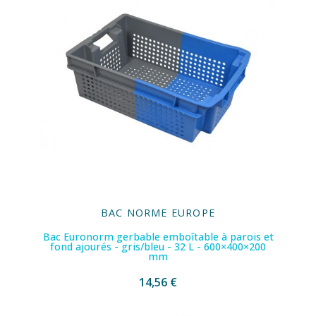
BAC NORME EUROPE
Bac Euronorm gerbable emboîtable à parois et
fond ajourés - gris/bleu - 32 L - 600×400×200
mm
14,56 €