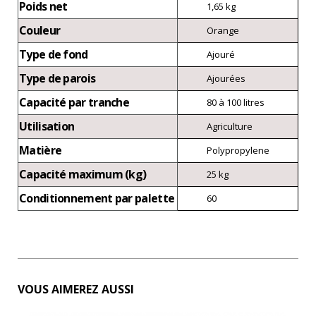
Poids net
1,65 kg
Couleur
Orange
Type de fond
Ajouré
Type de parois
Ajourées
Capacité par tranche
80 à 100 litres
Utilisation
Agriculture
Matière
Polypropylene
Capacité maximum (kg)
25 kg
Conditionnement par palette
60
VOUS AIMEREZ AUSSI