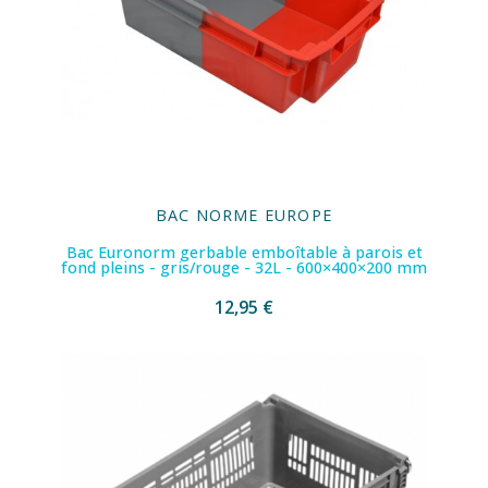
BAC NORME EUROPE
Bac Euronorm gerbable emboîtable à parois et
fond pleins - gris/rouge - 32L - 600×400×200 mm
12,95 €