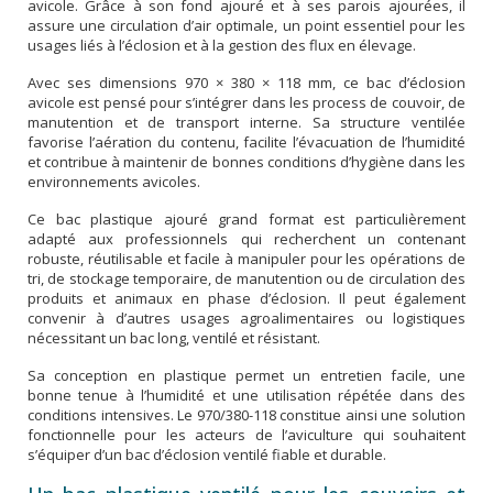
avicole. Grâce à son fond ajouré et à ses parois ajourées, il
assure une circulation d’air optimale, un point essentiel pour les
usages liés à l’éclosion et à la gestion des flux en élevage.
Avec ses dimensions 970 × 380 × 118 mm, ce bac d’éclosion
avicole est pensé pour s’intégrer dans les process de couvoir, de
manutention et de transport interne. Sa structure ventilée
favorise l’aération du contenu, facilite l’évacuation de l’humidité
et contribue à maintenir de bonnes conditions d’hygiène dans les
environnements avicoles.
Ce bac plastique ajouré grand format est particulièrement
adapté aux professionnels qui recherchent un contenant
robuste, réutilisable et facile à manipuler pour les opérations de
tri, de stockage temporaire, de manutention ou de circulation des
produits et animaux en phase d’éclosion. Il peut également
convenir à d’autres usages agroalimentaires ou logistiques
nécessitant un bac long, ventilé et résistant.
Sa conception en plastique permet un entretien facile, une
bonne tenue à l’humidité et une utilisation répétée dans des
conditions intensives. Le 970/380-118 constitue ainsi une solution
fonctionnelle pour les acteurs de l’aviculture qui souhaitent
s’équiper d’un bac d’éclosion ventilé fiable et durable.