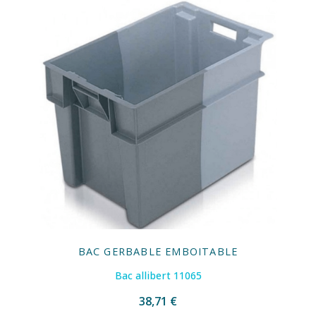
BAC GERBABLE EMBOITABLE
Bac allibert 11065
38,71 €