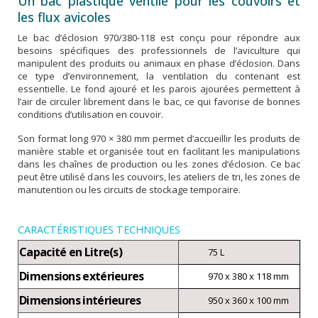
Un bac plastique ventilé pour les couvoirs et
les flux avicoles
Le bac d’éclosion 970/380-118 est conçu pour répondre aux
besoins spécifiques des professionnels de l’aviculture qui
manipulent des produits ou animaux en phase d’éclosion. Dans
ce type d’environnement, la ventilation du contenant est
essentielle. Le fond ajouré et les parois ajourées permettent à
l’air de circuler librement dans le bac, ce qui favorise de bonnes
conditions d’utilisation en couvoir.
Son format long 970 × 380 mm permet d’accueillir les produits de
manière stable et organisée tout en facilitant les manipulations
dans les chaînes de production ou les zones d’éclosion. Ce bac
peut être utilisé dans les couvoirs, les ateliers de tri, les zones de
manutention ou les circuits de stockage temporaire.
CARACTÉRISTIQUES TECHNIQUES
Capacité en Litre(s)
75 L
Dimensions extérieures
970 x 380 x 118 mm
Dimensions intérieures
950 x 360 x 100 mm