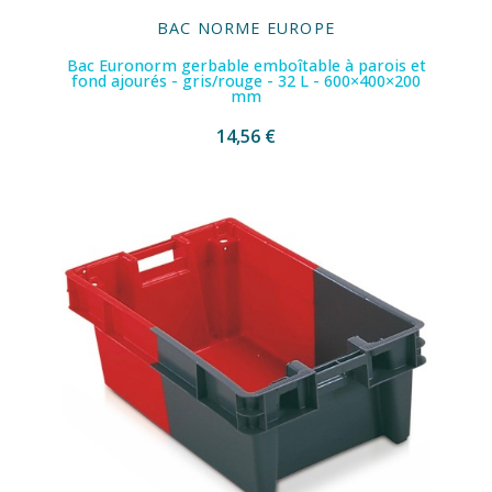
BAC NORME EUROPE
Bac Euronorm gerbable emboîtable à parois et
fond ajourés - gris/rouge - 32 L - 600×400×200
mm
14,56 €