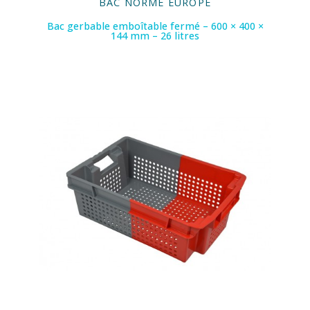
BAC NORME EUROPE
Bac gerbable emboîtable fermé – 600 × 400 ×
144 mm – 26 litres