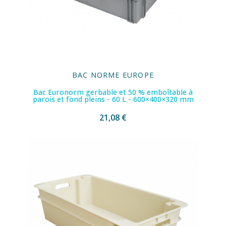
BAC NORME EUROPE
Bac Euronorm gerbable et 50 % emboîtable à
parois et fond pleins - 60 L - 600×400×320 mm
21,08 €