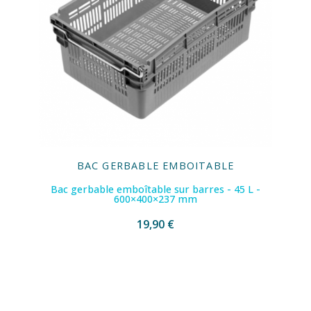
BAC GERBABLE EMBOITABLE
Bac gerbable emboîtable sur barres - 45 L -
600×400×237 mm
19,90 €