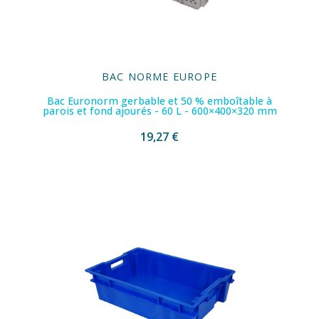
BAC NORME EUROPE
Bac Euronorm gerbable et 50 % emboîtable à
parois et fond ajourés - 60 L - 600×400×320 mm
19,27 €