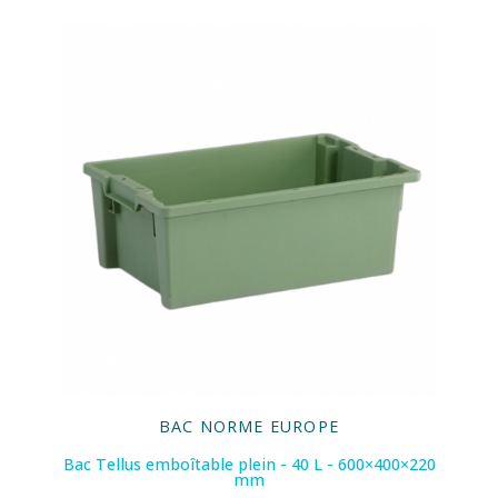
BAC NORME EUROPE
Bac Tellus emboîtable plein - 40 L - 600×400×220
mm