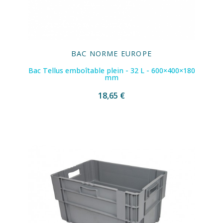
BAC NORME EUROPE
Bac Tellus emboîtable plein - 32 L - 600×400×180
mm
18,65 €