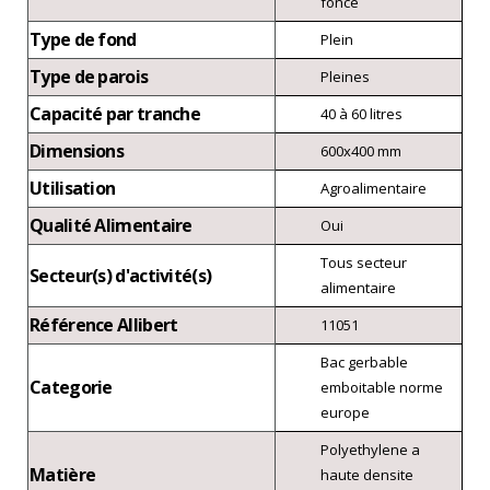
foncé
Type de fond
Plein
Type de parois
Pleines
Capacité par tranche
40 à 60 litres
Dimensions
600x400 mm
Utilisation
Agroalimentaire
Qualité Alimentaire
Oui
Tous secteur
Secteur(s) d'activité(s)
alimentaire
Référence Allibert
11051
Bac gerbable
Categorie
emboitable norme
europe
Polyethylene a
Matière
haute densite