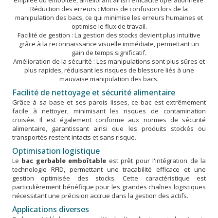
empilée ou emboîtée, améliorant ainsi l'efficacité opérationnelle.
Réduction des erreurs : Moins de confusion lors de la
manipulation des bacs, ce qui minimise les erreurs humaines et
optimise le flux de travail.
Facilité de gestion : La gestion des stocks devient plus intuitive
grâce à la reconnaissance visuelle immédiate, permettant un
gain de temps significatif.
Amélioration de la sécurité : Les manipulations sont plus sûres et
plus rapides, réduisant les risques de blessure liés à une
mauvaise manipulation des bacs.
Facilité de nettoyage et sécurité alimentaire
Grâce à sa base et ses parois lisses, ce bac est extrêmement
facile à nettoyer, minimisant les risques de contamination
croisée. Il est également conforme aux normes de sécurité
alimentaire, garantissant ainsi que les produits stockés ou
transportés restent intacts et sans risque.
Optimisation logistique
Le
bac gerbable emboîtable
est prêt pour l'intégration de la
technologie RFID, permettant une traçabilité efficace et une
gestion optimisée des stocks. Cette caractéristique est
particulièrement bénéfique pour les grandes chaînes logistiques
nécessitant une précision accrue dans la gestion des actifs.
Applications diverses