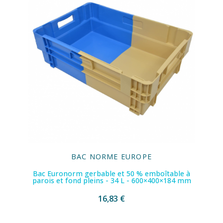
BAC NORME EUROPE
Bac Euronorm gerbable et 50 % emboîtable à
parois et fond pleins - 34 L - 600×400×184 mm
16,83 €