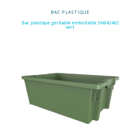
BAC PLASTIQUE
Bac plastique gerbable emboitable SN642402
vert