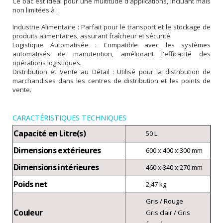
Ce bac est idéal pour une multitude d'applications, incluant mais
non limitées à :
Industrie Alimentaire : Parfait pour le transport et le stockage de
produits alimentaires, assurant fraîcheur et sécurité.
Logistique Automatisée : Compatible avec les systèmes
automatisés de manutention, améliorant l'efficacité des
opérations logistiques.
Distribution et Vente au Détail : Utilisé pour la distribution de
marchandises dans les centres de distribution et les points de
vente.
CARACTÉRISTIQUES TECHNIQUES
Capacité en Litre(s)
50 L
Dimensions extérieures
600 x 400 x 300 mm
Dimensions intérieures
460 x 340 x 270 mm
Poids net
2,47 kg
Gris / Rouge
Couleur
Gris clair / Gris