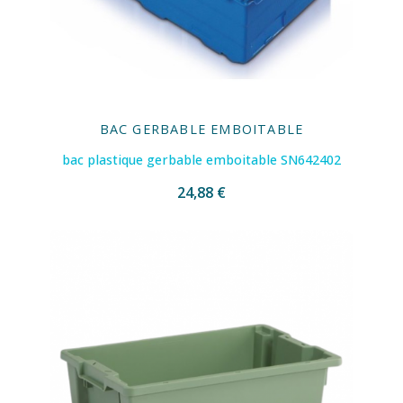
BAC GERBABLE EMBOITABLE
bac plastique gerbable emboitable SN642402
24,88 €