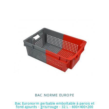
BAC NORME EUROPE
Bac Euronorm gerbable emboîtable à parois et
fond ajourés - gris/rouge - 32 L - 600×400×200