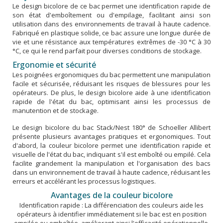
Le design bicolore de ce bac permet une identification rapide de
son état d'emboîtement ou d'empilage, facilitant ainsi son
utilisation dans des environnements de travail à haute cadence.
Fabriqué en plastique solide, ce bac assure une longue durée de
vie et une résistance aux températures extrêmes de -30 °C à 30
°C, ce qui le rend parfait pour diverses conditions de stockage.
Ergonomie et sécurité
Les poignées ergonomiques du bac permettent une manipulation
facile et sécurisée, réduisant les risques de blessures pour les
opérateurs. De plus, le design bicolore aide à une identification
rapide de l'état du bac, optimisant ainsi les processus de
manutention et de stockage.
Le design bicolore du bac Stack/Nest 180° de Schoeller Allibert
présente plusieurs avantages pratiques et ergonomiques. Tout
d'abord, la couleur bicolore permet une identification rapide et
visuelle de l'état du bac, indiquant s'il est emboîté ou empilé. Cela
facilite grandement la manipulation et l'organisation des bacs
dans un environnement de travail à haute cadence, réduisant les
erreurs et accélérant les processus logistiques.
Avantages de la couleur bicolore
Identification rapide : La différenciation des couleurs aide les
opérateurs à identifier immédiatement si le bac est en position