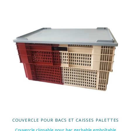
COUVERCLE POUR BACS ET CAISSES PALETTES
Couvercle clipsable pour bac gerbable emboîtable