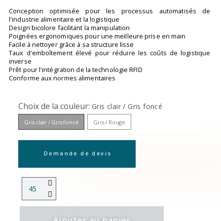
Conception optimisée pour les processus automatisés de
l'industrie alimentaire et la logistique
Design bicolore facilitant la manipulation
Poignées ergonomiques pour une meilleure prise en main
Facile à nettoyer grâce à sa structure lisse
Taux d'emboîtement élevé pour réduire les coûts de logistique
inverse
Prêt pour l'intégration de la technologie RFID
Conforme aux normes alimentaires
Choix de la couleur
Gris clair / Gris foncé
Gris clair / Gris foncé
Gris / Rouge
Demande de devis
Ajouter au panier