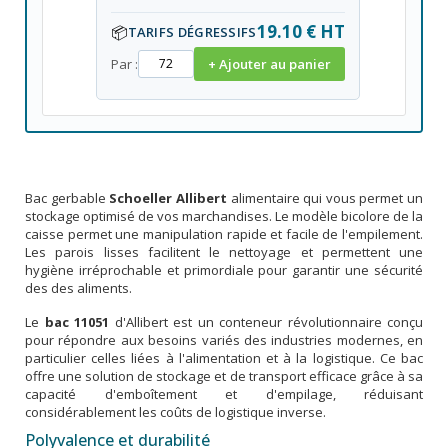
19.10 € HT
📦
TARIFS DÉGRESSIFS
Par :
+ Ajouter au panier
Bac gerbable
Schoeller Allibert
alimentaire qui vous permet un
stockage optimisé de vos marchandises. Le modèle bicolore de la
caisse permet une manipulation rapide et facile de l'empilement.
Les parois lisses facilitent le nettoyage et permettent une
hygiène irréprochable et primordiale pour garantir une sécurité
des des aliments.
Le
bac 11051
d'Allibert est un conteneur révolutionnaire conçu
pour répondre aux besoins variés des industries modernes, en
particulier celles liées à l'alimentation et à la logistique. Ce bac
offre une solution de stockage et de transport efficace grâce à sa
capacité d'emboîtement et d'empilage, réduisant
considérablement les coûts de logistique inverse.
Polyvalence et durabilité