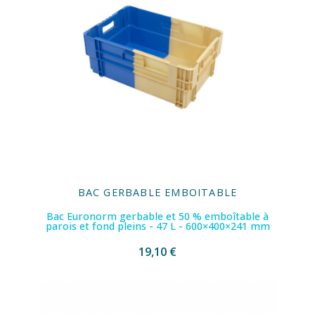
BAC GERBABLE EMBOITABLE
Bac Euronorm gerbable et 50 % emboîtable à
parois et fond pleins - 47 L - 600×400×241 mm
19,10 €