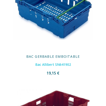
BAC GERBABLE EMBOITABLE
Bac Allibert SN641902
19,15 €