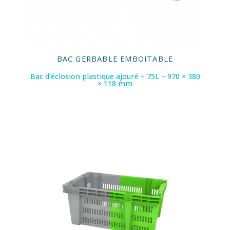
BAC GERBABLE EMBOITABLE
Bac d’éclosion plastique ajouré – 75L – 970 × 380
× 118 mm