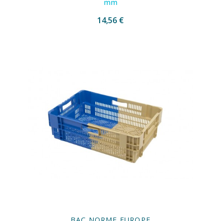
mm
14,56 €
BAC NORME EUROPE