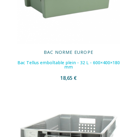
BAC NORME EUROPE
Bac Tellus emboîtable plein - 32 L - 600×400×180
mm
18,65 €