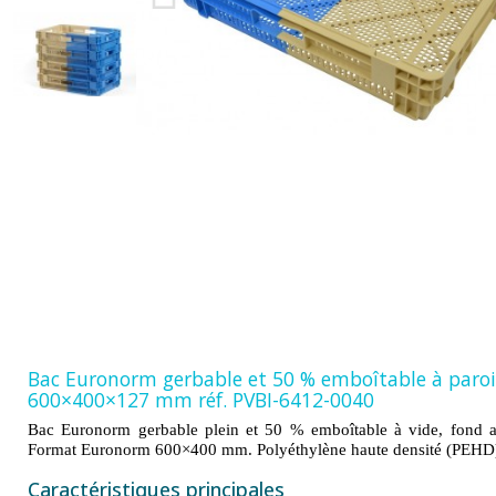
Bac Euronorm gerbable et 50 % emboîtable à parois 
600×400×127 mm réf. PVBI-6412-0040
Bac Euronorm gerbable plein et 50 % emboîtable à vide, fond aj
Format Euronorm 600×400 mm. Polyéthylène haute densité (PEHD) 
Caractéristiques principales