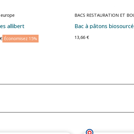
 europe
BACS RESTAURATION ET BO
es allibert
13,66 €
 €
Économisez 15%