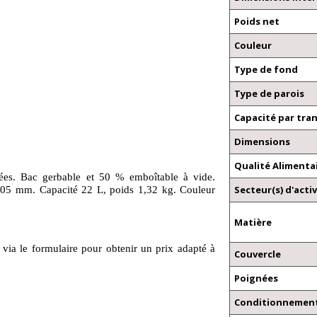
Poids net
Couleur
Type de fond
Type de parois
Capacité par tra
Dimensions
Qualité Alimenta
rées. Bac gerbable et 50 % emboîtable à vide.
Secteur(s) d'activ
05 mm. Capacité 22 L, poids 1,32 kg. Couleur
Matière
 via le formulaire pour obtenir un prix adapté à
Couvercle
Poignées
Conditionnement