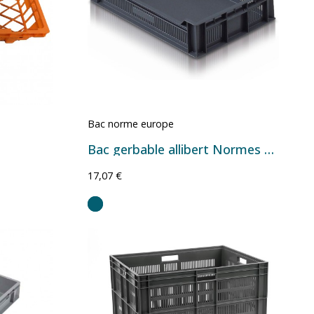
Bac norme europe
Bac gerbable allibert Normes Europe 20019
17,07 €