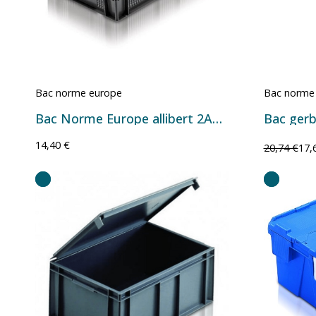
Bac norme europe
Bac norme
Bac Norme Europe allibert 2A022
14,40 €
20,74 €
17,