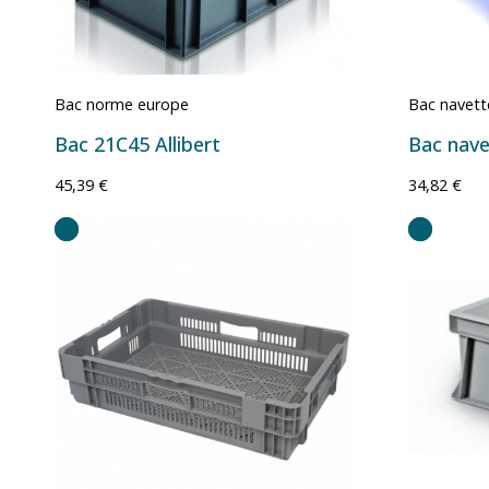
Bac norme europe
Bac navett
Bac 21C45 Allibert
45,39 €
34,82 €