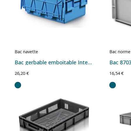
Bac navette
Bac norme
Bac gerbable emboitable Integra 21L
Bac 8703.
26,20 €
16,54 €