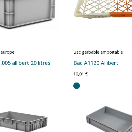
 europe
Bac gerbable emboitable
005 allibert 20 litres
Bac A1120 Allibert
10,01 €