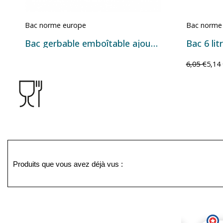
Bac norme europe
Bac norme
Bac gerbable emboîtable ajouré – 600 × 400 × 144 mm – 26 litres
Bac 6 litr
6,05 €
5,14
Produits que vous avez déjà vus :