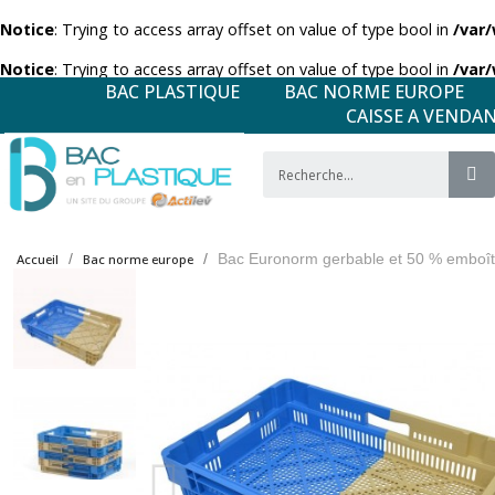
Notice
: Trying to access array offset on value of type bool in
/var
Notice
: Trying to access array offset on value of type bool in
/var
BAC PLASTIQUE
BAC NORME EUROPE
CAISSE A VENDA
Bac Euronorm gerbable et 50 % emboîta
Accueil
Bac norme europe