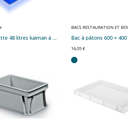
e
BACS RESTAURATION ET BO
Bac navette 48 litres kaiman à couvercle
16,05 €